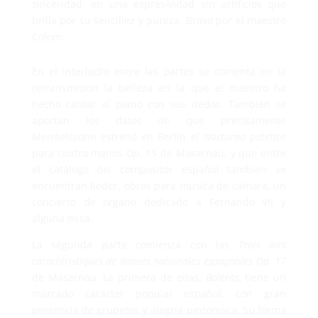
sinceridad, en una expresividad sin artificios que
brilla por su sencillez y pureza. Bravo por el maestro
Colom.
En el interludio entre las partes se comenta en la
retransmisión la belleza en la que el maestro ha
hecho cantar al piano con sus dedos. También se
aportan los datos de que precisamente
Mendelssohn estrenó en Berlín el
Nocturno patético
para cuatro manos
Op. 15
de Masarnau, y que entre
el catálogo del compositor español también se
encuentran lieder, obras para música de cámara, un
concierto de órgano dedicado a Fernando VII y
alguna misa.
La segunda parte comienza con las
Trois airs
caractéristiques de danses nationales espagnoles Op. 17
de Masarnau. La primera de ellas,
Boleras,
tiene un
marcado carácter popular español, con gran
presencia de grupetos y alegría pintoresca. Su forma