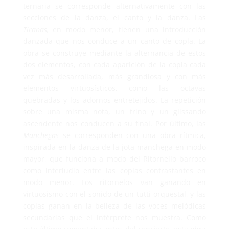
ternaria se corresponde alternativamente con las
secciones de la danza, el canto y la danza. Las
Tiranas,
en modo menor, tienen una introducción
danzada que nos conduce a un canto de copla. La
obra se construye mediante la alternancia de estos
dos elementos, con cada aparición de la copla cada
vez más desarrollada, más grandiosa y con más
elementos virtuosísticos, como las octavas
quebradas y los adornos entretejidos. La repetición
sobre una misma nota, un trino y un glissando
ascendente nos conducen a su final. Por último, las
Manchegas
se corresponden con una obra rítmica,
inspirada en la danza de la jota manchega en modo
mayor, que funciona a modo del Ritornello barroco
como interludio entre las coplas contrastantes en
modo menor. Los ritornelos van ganando en
virtuosismo con el sonido de un tutti orquestal, y las
coplas ganan en la belleza de las voces melódicas
secundarias que el intérprete nos muestra. Como