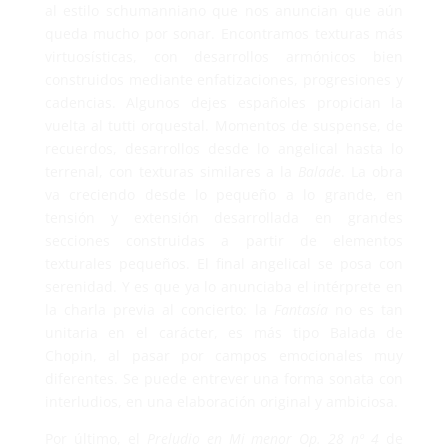
al estilo schumanniano que nos anuncian que aún
queda mucho por sonar. Encontramos texturas más
virtuosísticas, con desarrollos armónicos bien
construidos mediante enfatizaciones, progresiones y
cadencias. Algunos dejes españoles propician la
vuelta al tutti orquestal. Momentos de suspense, de
recuerdos, desarrollos desde lo angelical hasta lo
terrenal, con texturas similares a la
Balade
. La obra
va creciendo desde lo pequeño a lo grande, en
tensión y extensión desarrollada en grandes
secciones construidas a partir de elementos
texturales pequeños. El final angelical se posa con
serenidad. Y es que ya lo anunciaba el intérprete en
la charla previa al concierto: la
Fantasía
no es tan
unitaria en el carácter, es más tipo Balada de
Chopin, al pasar por campos emocionales muy
diferentes. Se puede entrever una forma sonata con
interludios, en una elaboración original y ambiciosa.
Por último, el
Preludio en Mi menor Op. 28 nº 4
de