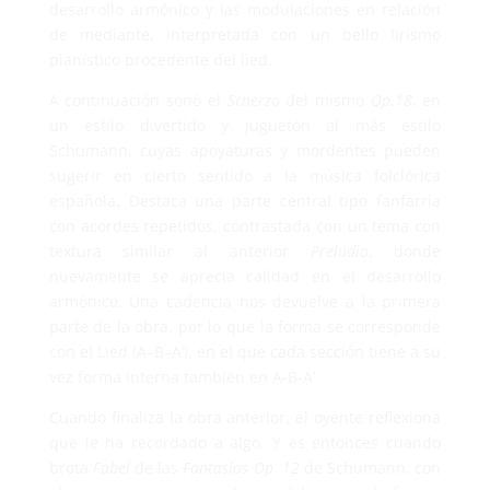
desarrollo armónico y las modulaciones en relación
de mediante, interpretada con un bello lirismo
pianístico procedente del lied.
A continuación sonó el
Scherzo
del mismo
Op.18
, en
un estilo divertido y juguetón al más estilo
Schumann, cuyas apoyaturas y mordentes pueden
sugerir en cierto sentido a la música folclórica
española. Destaca una parte central tipo fanfarria
con acordes repetidos, contrastada con un tema con
textura similar al anterior
Preludio
, donde
nuevamente se aprecia calidad en el desarrollo
armónico. Una cadencia nos devuelve a la primera
parte de la obra, por lo que la forma se corresponde
con el Lied (A–B–A’), en el que cada sección tiene a su
vez forma interna también en A-B-A’.
Cuando finaliza la obra anterior, el oyente reflexiona
que le ha recordado a algo. Y es entonces cuando
brota
Fabel
de las
Fantasías Op. 12
de Schumann, con