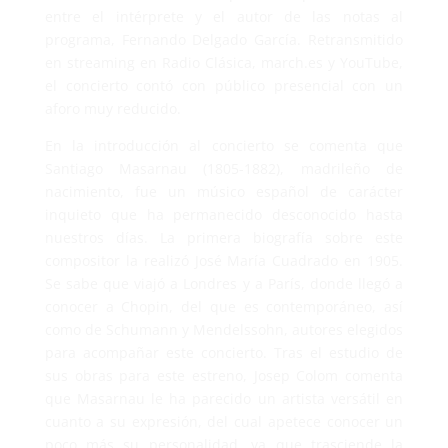
entre el intérprete y el autor de las notas al
programa, Fernando Delgado García. Retransmitido
en streaming en Radio Clásica, march.es y YouTube,
el concierto contó con público presencial con un
aforo muy reducido.
En la introducción al concierto se comenta que
Santiago Masarnau (1805-1882), madrileño de
nacimiento, fue un músico español de carácter
inquieto que ha permanecido desconocido hasta
nuestros días. La primera biografía sobre este
compositor la realizó José María Cuadrado en 1905.
Se sabe que viajó a Londres y a París, donde llegó a
conocer a Chopin, del que es contemporáneo, así
como de Schumann y Mendelssohn, autores elegidos
para acompañar este concierto. Tras el estudio de
sus obras para este estreno, Josep Colom comenta
que Masarnau le ha parecido un artista versátil en
cuanto a su expresión, del cual apetece conocer un
poco más su personalidad, ya que trasciende la