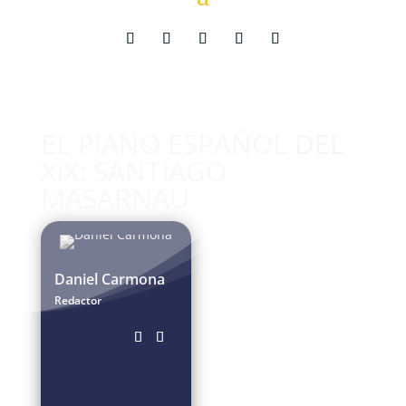
EL PIANO ESPAÑOL DEL
XIX: SANTIAGO
MASARNAU
Daniel Carmona
Redactor