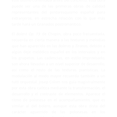
este último comentaba antes del concierto, esta obra
puede ser una de las primeras obras de calidad
representantes del pintoresquismo español para
extranjeros, en estrecha relación con lo que más
tarde hará un Granados postromántico.
El
Bolero
Op. 19
de Chopin, obra poco frecuentada,
recuerda en cierta manera a las texturas y melodías
que han aparecido en las
Boleras
y
Tiranas
, debido a
algún deje melódico español en los intervalos y en
los grupetos. Las cadencias, en estilo improvisado,
son ahora llevadas a un nivel superior de desarrollo,
así como el resto de las texturas pianísticas. La
modulación al modo mayor recuerda también a un
tutti orquestal. Josep Colom nos guía magistralmente
por esta obra caótica mediante la transformación, el
desarrollo y el contraste de elementos. Aparece el
ritmo de polonesa en el acompañamiento, que es
similar al del bolero, aunque esta obra dista del
carácter aguerrido de las polonesas en los