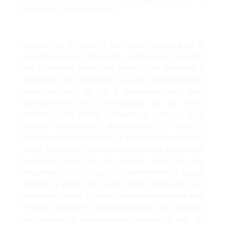
música de salón romántica.
Después de la charla, y tras unos minutos para la
concentración del intérprete, comienza el concierto
con la
Marcha fúnebre
de Chopin, con gravedad y
sobriedad, sin dramatismo. La parte central emerge
como un rayo de luz y esperanza, con gran
transparencia en la conducción de las voces
melódicas, de forma constante y continua para
generar crecimiento y decrecimiento. La obra es
enlazada al
Preludio
de las
3 morceaux expressifs Op.
18
de Masarnau. La melodía claramente recuerda a
la parte central de la anterior, que lejos de
relacionarse con el actual (e inexistente en la época)
sentido de plagio, se traduce como homenaje a un
admirado Chopin. La obra, construida mediante una
melodía cantábile y acompañamiento con arpegios
ascendentes y descendentes, sorprende por su