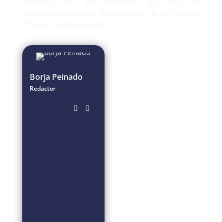
pregunta era: ¿es necesario un spin off
protagonizado por el alivio cómico de la historia?
¿Por qué no dejarlo estar?
Borja Peinado
Redactor