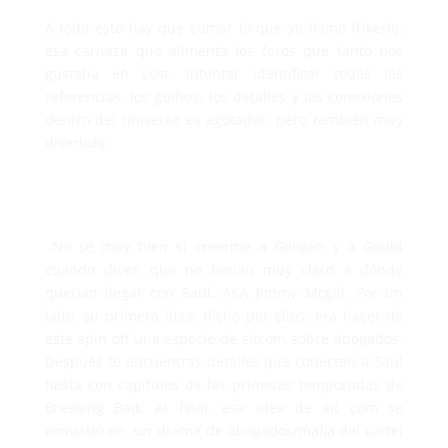
A todo esto hay que sumar lo que yo llamo frikerio,
esa carnaza que alimenta los foros que tanto nos
gustaba en Lost. Intentar identificar todas las
referencias, los guiños, los detalles y las conexiones
dentro del universo es agotador, pero también muy
divertido.
No sé muy bien si creerme a Gilligan y a Gould
cuando dicen que no tenían muy claro a dónde
querían llegar con Saul, AKA Jimmy Mcgill. Por un
lado, su primera idea, dicho por ellos, era hacer de
este spin off una especie de sitcom sobre abogados.
Después te encuentras detalles que conectan a Saul
hasta con capítulos de las primeras temporadas de
Breaking Bad. Al final, esa idea de sit com se
convirtió en un drama de abogados/mafia del cartel