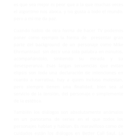
es que sea mejor ni peor que a la que muchas veces
el algoritmo nos aboca, y no gusta a todo el mundo,
pero a mí me da paz.
Cuando hablo de otra forma de hacer TV podemos
poner como ejemplo la forma de presentar gran
parte del background de un personaje como MIke
Ehrmantraut sin decir una sola palabra en minutos,
acompañándolo, sintiendo su mirada y su
desesperanza. Esas largas secuencias que evitan
elipsis son toda una declaración de intenciones en
cuanto a narrativa, hay a quien incluso molestan,
pero siempre tienen una finalidad, bien sea al
servicio de la tensión, del personaje o simplemente
de la estética.
También los diálogos son absolutamente anómalos
en un panorama de series en el que todos los
personajes hablan y hablan. Es maravilloso como de
cuidados están los diálogos en Better Call Saul. La