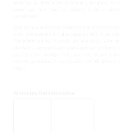
universo, la línea entre el drama y el humor es a
veces tan fina que su talento brilla a pleno
rendimiento.
Para los que quieran empezar a andar el camino, las
cinco primeras temporadas están en Netflix, pero la
formidable última entrega, de momento, solo en
Movistar +. Decimos adiós a Albuquerque y a Kim y a
Saul con un amargo final que nos dejará unas
cuantas preguntas y un corazón roto en blanco y
negro.
Artículos Relacionados