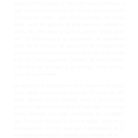
mayoría de las veces, se habla de cosas superfluas o
que no tienen nada que ver con lo que realmente
nos quieren contar, pero nos la cuentan. Por todas
estas cosas, los guiones de esta serie son auténticas
clases de cómo llevar a cabo el famoso “Show, don’t
tell”. Si atendemos a los personajes, la verdadera
alma de la historia, el desarrollo es simplemente
perfecto. Cuesta encontrar otra serie en la que todo
esté tan minuciosamente cuidado en este sentido,
todo tiene un por qué y un sentido, nada chirría,
nada es incoherente.
La estética y la fotografía es otro campo en el que la
serie sigue arriesgando, como ya lo hacía en BB.
Claro ejemplo es una decisión como la de tratar en
blanco y negro el presente en el que Saul vive como
Gene, viviendo una vida alternativa de incógnito.
Una forma de ilustrar la vida sin sabor, emoción y,
por supuesto, sin color que Saul lleva después de la
tormenta que desató la verdad sobre Walter White.