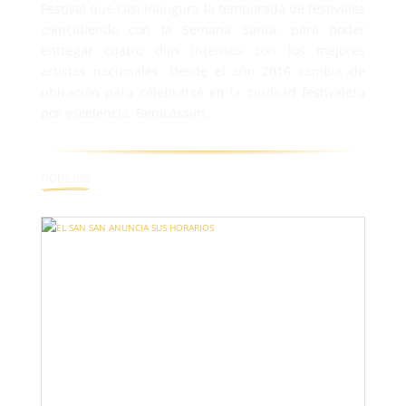
Festival que casi inaugura la temporada de festivales
coincidiendo con la Semana Santa, para poder
entregar cuatro días intensos con los mejores
artistas nacionales. Desde el año 2016 cambia de
ubicación para celebrarse en la ciudaad festivalera
por escelencia, Benicàssim.
noticias