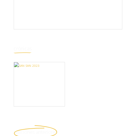
SANSAN FESTIVAL ANUNCIA EL CARTEL
COMPLETO
crónicas
SAN SAN 2023
ediciones anteriores