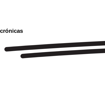
PRIMERAS CONFIRMACIONES PARA COOLTURAL FEST 2024
COOLTURAL FEST 
DE SU CARTEL CO
crónicas