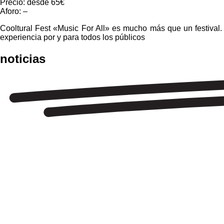
Precio: desde 65€
Aforo: –
Cooltural Fest «Music For All» es mucho más que un festival. 
experiencia por y para todos los públicos
noticias