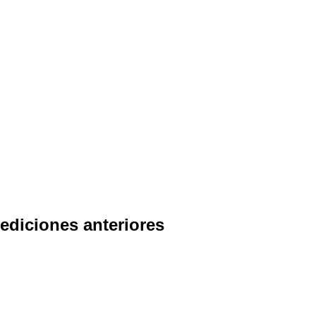
COOLTURAL FEST 2024
ediciones anteriores