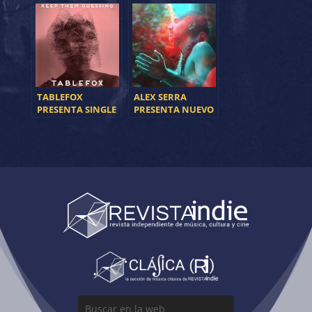
FECHAS DE
CONCIERTOS
TABLEFOX
ALEX SERRA
PRESENTA SINGLE
PRESENTA NUEVO
DESDE AUSTRALIA
SINGLE “TULUM”