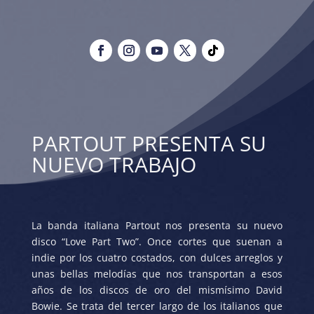
PARTOUT PRESENTA SU
NUEVO TRABAJO
La banda italiana Partout nos presenta su nuevo
disco “Love Part Two”. Once cortes que suenan a
indie por los cuatro costados, con dulces arreglos y
unas bellas melodías que nos transportan a esos
años de los discos de oro del mismísimo David
Bowie. Se trata del tercer largo de los italianos que