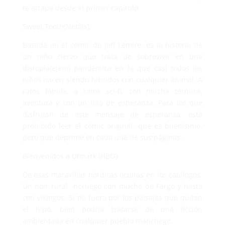
te atrapa desde el primer capítulo.
Sweet Tooth(Netflix).
Basada en el cómic de Jeff Lemire, es la historia de
un niño ciervo que trata de sobrevivir en una
distopía(ejem) pandémica en la que casi todos los
niños nacen siendo híbridos con cualquier animal. A
ratos fábula, a ratos sci-fi, con mucha ternura,
aventura y con un hilo de esperanza. Para los que
disfrutan de este mensaje de esperanza, está
prohibido leer el cómic original, que es buenísimo,
pero que deprime en cada una de sus páginas.
Bienvenidos a Utmark.(HBO)
De esas maravillas nórdicas ocultas en los catálogos.
Un noir rural
noruego con mucho de Fargo y hasta
con vikingos. Si no fuera por los paisajes que quitan
el hipo, bien podría tratarse de una ficción
ambientada en cualquier pueblo manchego.