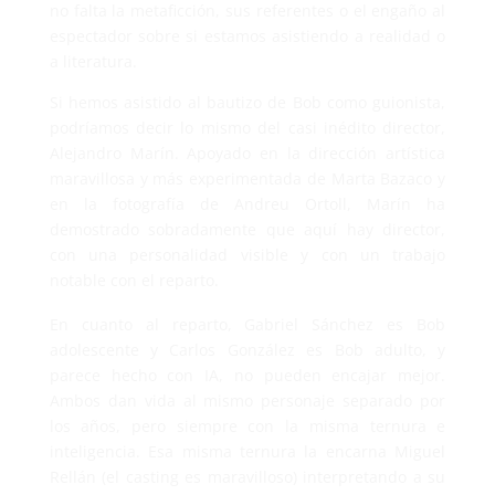
no falta la metaficción, sus referentes o el engaño al
espectador sobre si estamos asistiendo a realidad o
a literatura.
Si hemos asistido al bautizo de Bob como guionista,
podríamos decir lo mismo del casi inédito director,
Alejandro Marín. Apoyado en la dirección artística
maravillosa y más experimentada de Marta Bazaco y
en la fotografía de Andreu Ortoll, Marín ha
demostrado sobradamente que aquí hay director,
con una personalidad visible y con un trabajo
notable con el reparto.
En cuanto al reparto, Gabriel Sánchez es Bob
adolescente y Carlos González es Bob adulto, y
parece hecho con IA, no pueden encajar mejor.
Ambos dan vida al mismo personaje separado por
los años, pero siempre con la misma ternura e
inteligencia. Esa misma ternura la encarna Miguel
Rellán (el casting es maravilloso) interpretando a su