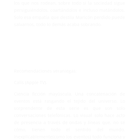
los que nos rodean, sobre todo si la sociedad sigue
persiguiéndolos, coartándolos e incluso matándolos.
Solo esa empatía que destila Maricón perdido puede
salvarnos, todo lo demás acaba sobrando.
Recomendaciones veraniegas:
Calls (Apple TV).
Ciencia ficción mayúscula. Una concatenación de
eventos está rasgando el tejido del universo. Lo
sorprendente de esta serie es que son solo
conversaciones telefónicas. Lo visual solo hace acto
de presencia a través de ondas y líneas que, no sé
cómo, tienen todo el sentido del mundo.
Inexplicablemente(como los eventos) todo funciona y