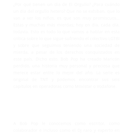
¿Por qué tienen un día de El Orgullo? ¿Para cuándo
un día del orgullo hetero? Que no se exhiban, que lo
van a ver los niños, es que son muy promiscuos…
Estas y muchas más mierdas; hoy en día, cada día,
todavía. Esto es todo lo que vamos a hablar en esta
crítica sobre lo que sigue sufriendo el colectivo LGTBI
y sobre que seguimos teniendo una sociedad de
mierda, a pesar de los derechos conquistados en
este país. Dicho esto, Bob Pop ha creado Maricón
perdido, una historia muy personal y preciosa que
merece estar entre lo mejor del año. La serie es
original de TNT y podemos encontrar sus seis
capítulos en operadoras como Movistar o Vodafone.
A Bob Pop le conocemos como escritor, como
colaborador e incluso como el DJ raro y experto en