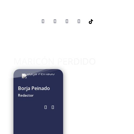
MARICÓN PERDIDO
Borja Peinado
Redactor