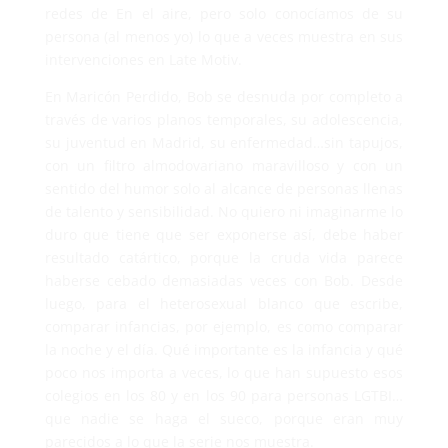
redes de En el aire, pero solo conocíamos de su
persona (al menos yo) lo que a veces muestra en sus
intervenciones en Late Motiv.
En Maricón Perdido, Bob se desnuda por completo a
través de varios planos temporales, su adolescencia,
su juventud en Madrid, su enfermedad…sin tapujos,
con un filtro almodovariano maravilloso y con un
sentido del humor solo al alcance de personas llenas
de talento y sensibilidad. No quiero ni imaginarme lo
duro que tiene que ser exponerse así, debe haber
resultado catártico, porque la cruda vida parece
haberse cebado demasiadas veces con Bob. Desde
luego, para el heterosexual blanco que escribe,
comparar infancias, por ejemplo, es como comparar
la noche y el día. Qué importante es la infancia y qué
poco nos importa a veces, lo que han supuesto esos
colegios en los 80 y en los 90 para personas LGTBI…
que nadie se haga el sueco, porque eran muy
parecidos a lo que la serie nos muestra.