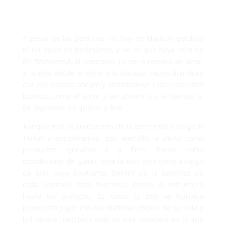
A pesar de las penurias, no hay en Maricón perdido
ni un ápice de pesimismo, y no es que haya rollo de
Mr Wonderful, al contrario. La serie respira un amor
a la vida desde el dolor y la tristeza, reconciliándose
con ese pasado oscuro y aferrándose a los recuerdos
bonitos, como el amor a un abuelo o a la literatura.
Es imposible no querer a Bob.
Aunque tras la producción de la serie esté a cargo El
Terrat y encontremos, por ejemplo, a Berto como
productor ejecutivo o a Enric Pardo como
coordinador de guion, toda la escritura corre a cargo
de Bob, vaya bautismo. Dentro de la sencillez de
cada capítulo, todo funciona, desde la estructura
hasta los diálogos. Es como si Bob se hubiera
propuesto jugar con las distintas etapas de su vida y
lo hubiera mezclado todo en una coctelera en la que