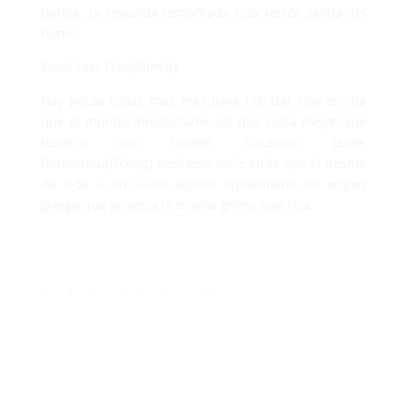
pareja. La segunda temporada está recién salida del
horno.
Stath Lets Flats(Filmin)
Hay pocas cosas más feas para retratar hoy en día
que el mundo inmobiliario, así que nada mejor que
hacerlo con humor británico. Jamie
Demetriou(Flebag) creó esta serie en la que él mismo
da vida a un inútil agente inmobiliario de origen
griego que provoca la misma grima que risa.
Artículos Relacionados