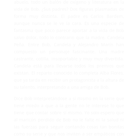
abuelo, todo un balón de oxígeno y literatura en la
vida de Bob. ¿Sus padres? Dos figuras plasmadas de
forma muy distinta. El padre es Carlos Bardem,
aunque nunca se le ve la cara. Es una especie de
fantasma que poco parece aportar a la vida de Bob
salvo dolor, todo lo contrario que la madre, Candela
Peña. Entre Bob, Candela y Alejandro Marín han
compuesto un personaje fascinante. Una madre
castrante, cotilla, insoportable y muy muy divertida.
Candela está para llevarse todos los premios que
existan. El reparto conocido lo completa Alba Flores,
que ya tarda en recibir un protagonista a la altura de
su talento, interpretando a una amiga de Bob.
Dice Bob interpretándose a sí mismo en la serie que
tiene miedo a que a la gente no le interese lo que
tiene que contar sobre sí mismo. Yo solo espero que
al maricón perdido de Bob no le falte ni la salud ni
las fuerzas para seguir contando cosas tan bonitas
como su serie y que nos inviten a ser empáticos con