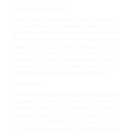
Solar Opposites(Disney Plus)
No me canso de recomendar la serie de animación
de Justin Roiland y Mike Mcmahan, sobre todo para
fans de Rick and Morty, básicamente porque es un
bis de ella. Una “familia” de aliens llega a la Tierra
huyendo de su extinto planeta. Mandanga cósmica y
surrealismo a raudales. Además, tiene su propia
subtrama con El Muro, sociedad donde viven los
humanos que uno de los aliens reduce con su
pistola. Dos temporadas para ver de una tacada.
Ciclos.(Apple TV).
Es curioso la cantidad de buenas series que atesora
el gigante de Cupertino sin hacer el ruido de otras
plataformas. Ciclos es una de ellas, una de esas
comedias británicas muy bien escritas, sin más
pretensión que entretener y con un tema poco visto
en ficción cómo es el proceso de adopción para una