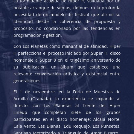
La formidable acogida de Hiper H, validada por un
notable arranque de ventas, demuestra la profunda
necesidad de un modelo de festival que afirme su
identidad desde la coherencia de propuesta y
propósito, no condicionado por las tendencias en
programación y gestión.
Con Los Planetas como manantial de afinidad, Hiper
H perfecciona el proceso iniciado por Super H, disco
homenaje a Super 8 en el trigésimo aniversario de
su publicación, un álbum que establece una
relevante conversación artística y existencial entre
generaciones.
El 1 de noviembre, en la Feria de Muestras de
Armilla (Granada), la experiencia se expande al
directo: con Los Planetas al frente del Hiper
Lineup que completan siete de los grupos
participantes en el disco homenaje: Alcalá Norte,
Cala Vento, Las Dianas, Edu Requejo, Los Punsetes,
Santiago Motorizado y Triángulo de Amor Bizarro.