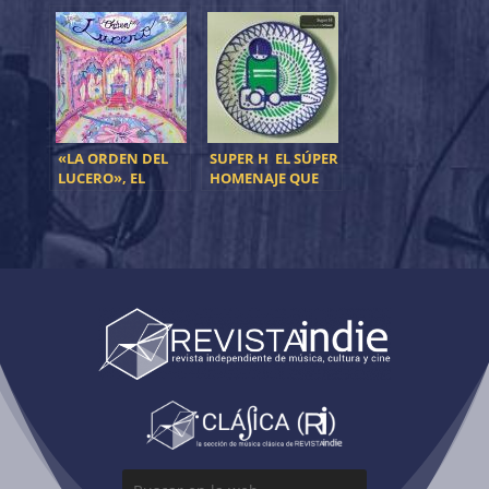
SUPER 8 PASARÁ
POR TOMAVISTAS
«LA ORDEN DEL
SUPER H EL SÚPER
LUCERO», EL
HOMENAJE QUE
SORPRENDENTE
SUPER 8 MERECÍA
EP DE YANA
ZAFIRO