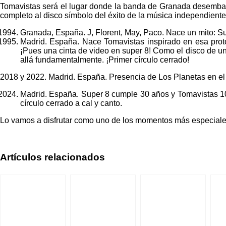
Tomavistas será el lugar donde la banda de Granada desembar
completo al disco símbolo del éxito de la música independiente
Granada, España. J, Florent, May, Paco. Nace un mito: Su
Madrid. España. Nace Tomavistas inspirado en esa prot
¡Pues una cinta de video en super 8! Como el disco de una
allá fundamentalmente. ¡Primer círculo cerrado!
2018 y 2022. Madrid. España. Presencia de Los Planetas en el f
Madrid. España. Super 8 cumple 30 años y Tomavistas 10, 
círculo cerrado a cal y canto.
Lo vamos a disfrutar como uno de los momentos más especiales de
Artículos relacionados