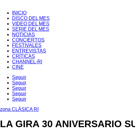
INICIO
DISCO DEL MES
VIDEO DEL MES
SERIE DEL MES
NOTICIAS
CONCIERTOS
FESTIVALES
ENTREVISTAS
CRÍTICAS
CHANNEL-RI
CINE
Seguir
Seguir
Seguir
Seguir
Seguir
zona CLÁSICA RI
LA GIRA 30 ANIVERSARIO 