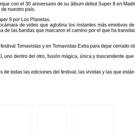
que con el 30 aniversario de su álbum debut Super 8 en Madri
 de nuestro país.
per 8 por Los Planetas.
ocámara de video que aglutina los instantes más emotivos de
 de las bandas que marcaron el camino por el que ha transitado 
estival Tomavistas y en Tomavistas Extra para dejar cerrado ot
uno dentro del otro, fusión mágica, única y trascendente que 
 todas las ediciones del festival, las vividas y las que están 