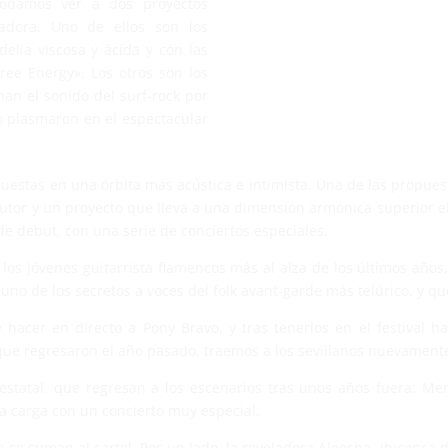
odamos ver a dos proyectos
ladora. Uno de ellos son los
elia viscosa y ácida y con las
ee Energy». Los otros son los
an el sonido del surf-rock por
o plasmaron en el espectacular
estas en una órbita más acústica e intimista. Una de las propues
e autor y un proyecto que lleva a una dimensión armónica superior 
 de debut, con una serie de conciertos especiales.
 los jóvenes guitarrista flamencos más al alza de los últimos año
o de los secretos a voces del folk avant-garde más telúrico, y qu
hacer en directo a Pony Bravo, y tras tenerlos en el festival h
que regresaron el año pasado, traemos a los sevillanos nuevamente
estatal, que regresan a los escenarios tras unos años fuera: Me
 la carga con un concierto muy especial.
se suman al cartel. Por un lado, la reveladora Aleesha, ibicenca 