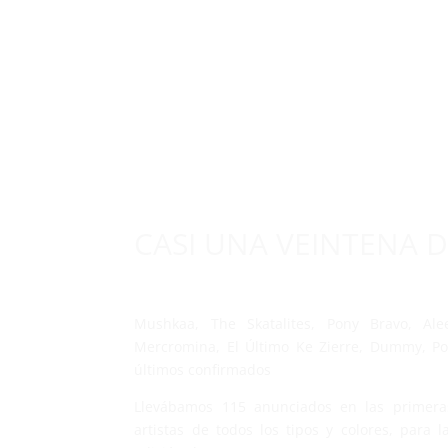
INICIO
DI
CASI UNA VEINTENA 
Mushkaa, The Skatalites, Pony Bravo, Ale
Mercromina, El Último Ke Zierre, Dummy, Pol
últimos confirmados
Llevábamos 115 anunciados en las primera
artistas de todos los tipos y colores, para