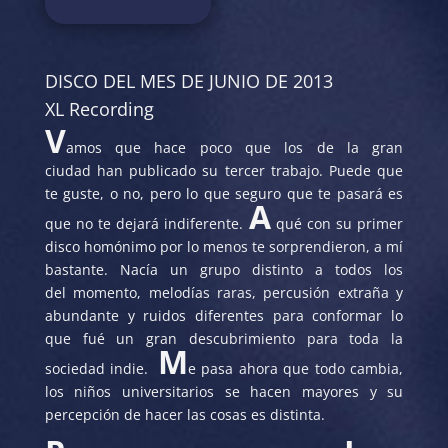
DISCO DEL MES DE JUNIO DE 2013
XL Recording
V
amos que hace poco que los de la gran
ciudad han publicado su tercer trabajo. Puede que
te guste, o no, pero lo que seguro que te pasará es
A
que no te dejará indiferente.
qué con su primer
disco homónimo por lo menos te sorprendieron, a mí
bastante. Nacía un grupo distinto a todos los
del momento, melodías raras, percusión extraña y
abundante y ruidos diferentes para conformar lo
que fué un gran descubrimiento para toda la
M
sociedad indie.
e pasa ahora que todo cambia,
los niños universitarios se hacen mayores y su
percepción de hacer las cosas es distinta.