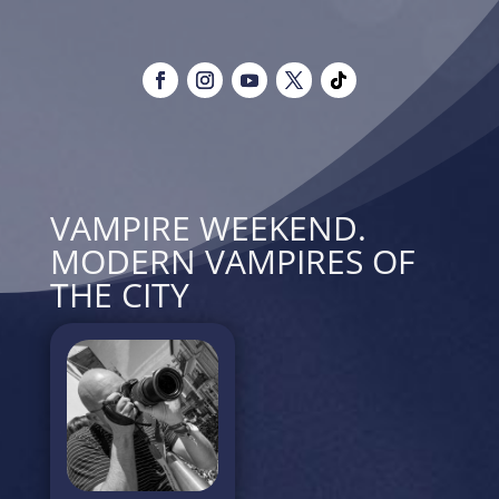
VAMPIRE WEEKEND.
MODERN VAMPIRES OF
THE CITY