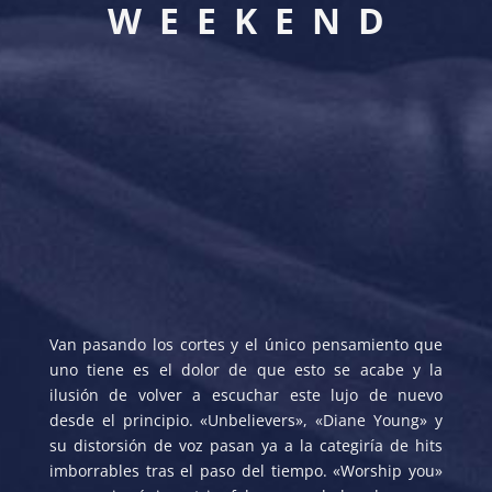
W E E K E N D
Van pasando los cortes y el único pensamiento que
uno tiene es el dolor de que esto se acabe y la
ilusión de volver a escuchar este lujo de nuevo
desde el principio. «Unbelievers», «Diane Young» y
su distorsión de voz pasan ya a la categiría de hits
imborrables tras el paso del tiempo. «Worship you»