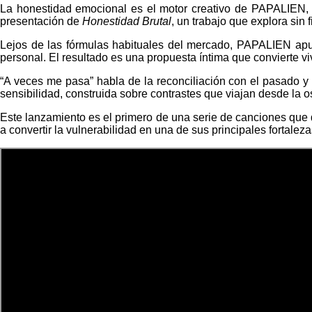
La honestidad emocional es el motor creativo de PAPALIEN, el
presentación de
Honestidad Brutal
, un trabajo que explora sin 
Lejos de las fórmulas habituales del mercado, PAPALIEN apues
personal. El resultado es una propuesta íntima que convierte 
“A veces me pasa” habla de la reconciliación con el pasado y
sensibilidad, construida sobre contrastes que viajan desde la os
Este lanzamiento es el primero de una serie de canciones qu
a convertir la vulnerabilidad en una de sus principales fortaleza