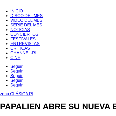
INICIO
DISCO DEL MES
VIDEO DEL MES
SERIE DEL MES
NOTICIAS
CONCIERTOS
FESTIVALES
ENTREVISTAS
CRÍTICAS
CHANNEL-RI
CINE
Seguir
Seguir
Seguir
Seguir
Seguir
zona CLÁSICA RI
PAPALIEN ABRE SU NUEVA 