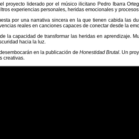
 proyecto liderado por el músico ilicitano Pedro Ibarra Orte
filtros experiencias personales, heridas emocionales y procesos 
ta por una narrativa sincera en la que tienen cabida las duda
vivencias reales en canciones capaces de conectar desde la emo
 de la capacidad de transformar las heridas en aprendizaje. 
curidad hacia la luz.
e desembocarán en la publicación de
Honestidad Brutal
. Un proy
s creativas.