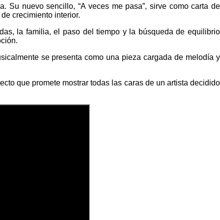
ga. Su nuevo sencillo, “A veces me pasa”, sirve como carta de
de crecimiento interior.
s, la familia, el paso del tiempo y la búsqueda de equilibrio
ción.
Musicalmente se presenta como una pieza cargada de melodía y
ecto que promete mostrar todas las caras de un artista decidid