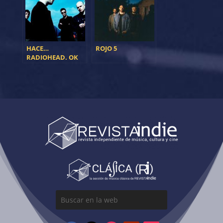
HACE…
ROJO 5
RADIOHEAD. OK
COMPUTER