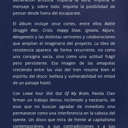
mensaje y, sobre todo, importa la posibilidad de
pensar desde fuera del escaparate.
El álbum incluye once cortes, entre ellos
Battle
Struggle War
,
Crisis
,
Happy Slave
,
Ignavia
,
Abjure
,
Abiogenesis
y las distintas versiones y colaboraciones
que amplían el imaginario del proyecto. La idea de
resistencia aparece de forma recurrente, no como
una consigna vacía, sino como una actitud frágil
pero persistente. Esa imagen de las amapolas
creciendo entre las vías del tren resume bien el
espíritu del disco: belleza y vulnerabilidad en mitad
de un paisaje hostil.
Con
Leave Your Shit Out Of My Brain
, Panda Clan
firman un trabajo denso, incómodo y necesario, de
esos que no buscan agradar de inmediato sino
permanecer como una interferencia en la cabeza del
oyente. Un disco que mira de frente al capitalismo
contemporáneo, a sus contradicciones y a sus