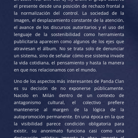
el presente desde una posición de rechazo frontal a
la normalización del control. La sociedad de la
imagen, el desplazamiento constante de la atención,
el avance de los discursos autoritarios y el uso del
lenguaje de la sostenibilidad como herramienta
publicitaria aparecen como algunos de los ejes que
atraviesan el álbum. No se trata solo de denunciar
un sistema, sino de señalar cómo ese sistema invade
la vida cotidiana, el pensamiento y hasta la manera
en que nos relacionamos con el mundo.
Uno de los aspectos más interesantes de Panda Clan
es su decisión de no exponerse públicamente.
Nacido en Milán dentro de un contexto de
antagonismo cultural, el colectivo prefiere
mantenerse al margen de la lógica de la
autopromoción permanente. En una época en la que
la visibilidad parece condición obligatoria para
existir, su anonimato funciona casi como una
declaración artística: importa la obra, importa el