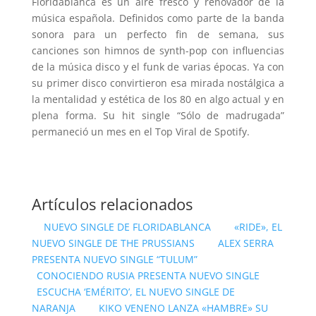
Floridablanca es un aire fresco y renovador de la
música española. Definidos como parte de la banda
sonora para un perfecto fin de semana, sus
canciones son himnos de synth-pop con influencias
de la música disco y el funk de varias épocas. Ya con
su primer disco convirtieron esa mirada nostálgica a
la mentalidad y estética de los 80 en algo actual y en
plena forma. Su hit single “Sólo de madrugada”
permaneció un mes en el Top Viral de Spotify.
Artículos relacionados
NUEVO SINGLE DE FLORIDABLANCA
«RIDE», EL
NUEVO SINGLE DE THE PRUSSIANS
ALEX SERRA
PRESENTA NUEVO SINGLE “TULUM”
CONOCIENDO RUSIA PRESENTA NUEVO SINGLE
ESCUCHA ‘EMÉRITO’, EL NUEVO SINGLE DE
NARANJA
KIKO VENENO LANZA «HAMBRE» SU