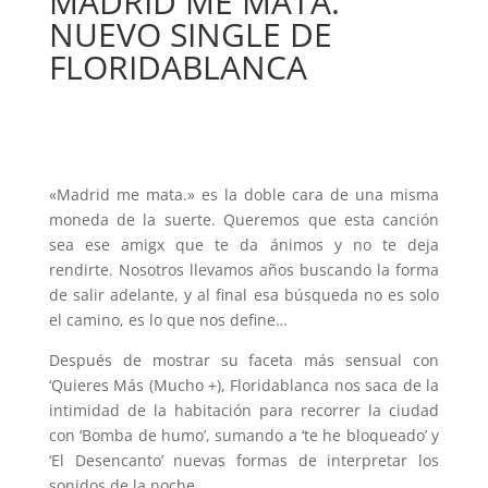
MADRID ME MATA.
NUEVO SINGLE DE
FLORIDABLANCA
«Madrid me mata.» es la doble cara de una misma
moneda de la suerte. Queremos que esta canción
sea ese amigx que te da ánimos y no te deja
rendirte. Nosotros llevamos años buscando la forma
de salir adelante, y al final esa búsqueda no es solo
el camino, es lo que nos define…
Después de mostrar su faceta más sensual con
‘Quieres Más (Mucho +), Floridablanca nos saca de la
intimidad de la habitación para recorrer la ciudad
con ‘Bomba de humo’, sumando a ‘te he bloqueado’ y
‘El Desencanto’ nuevas formas de interpretar los
sonidos de la noche.