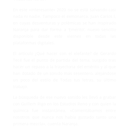
En este «interesante» 2020 no se está salvando casi
nada ni nadie. Tampoco el exmonarca, Juan Carlos I,
en cuyas desventuras y polémicas se han inspirado
Naranja para dar forma a ‘Emérito’, nuevo sencillo
disponible desde este viernes en todas las
plataformas digitales.
El artículo ¿Qué hacer con el elefante? de Gerardo
Tecé fue el punto de partida del tema, surgido tras
hacer un repaso a la trayectoria del emérito y al que
han dotado de un sonido más sesentero, alejándose
un poco del estilo de Todas tus letras, su último
trabajo.
La búsqueda de ese nuevo sonido les llevó a grabar
con Guillem Rigo en los Estudios Reno y con quien la
química fue instantánea. «Comentábamos entre
nosotros que nunca nos había gustado tanto una
primera mezcla», cuenta Naranja.