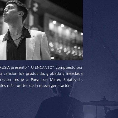
USIA presentó “TU ENCANTO”, compuesto por
 La canción fue producida, grabada y mezclada
oración reúne a Paez con Mateo Sujatovich,
ntes más fuertes de la nueva generación.