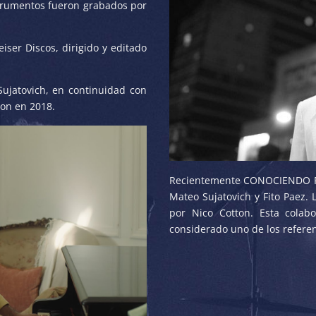
strumentos fueron grabados por
eiser Discos, dirigido y editado
ujatovich, en continuidad con
ron en 2018.
Recientemente CONOCIENDO R
Mateo Sujatovich y Fito Paez.
por Nico Cotton. Esta colab
considerado uno de los refere