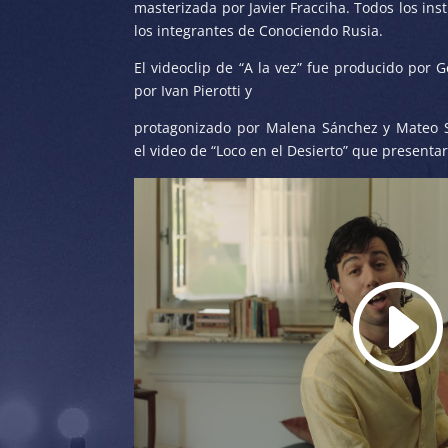
masterizada por Javier Fracciha. Todos los in
los integrantes de Conociendo Rusia.
El videoclip de “A la vez” fue producido por G
por Ivan Pierotti y
protagonizado por Malena Sánchez y Mateo S
el video de “Loco en el Desierto” que presenta