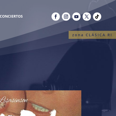
CONCIERTOS
zona CLÁSICA RI