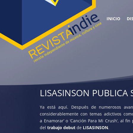
INICIO
DI
LISASINSON PUBLICA 
Ya está aquí. Después de numerosos avanc
considerablemente con temas adictivos como ‘B
a Enamorar’ o ‘Canción Para Mi Crush’, al fin
del
trabajo debut
de
LISASINSON
.