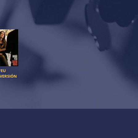
FEU
 VERSIÓN
TRO
E
E
I