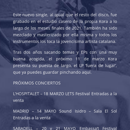
Este nuevo single, al igual que el resto del disco, fue
grabado en el estudio casero de la propia Kora a lo
largo de los meses finales de 2021. También ha sido
mezclado y masterizado por ella misma y todos los
instrumentos los toca la jovencísima artista catalana.
Tras dos años sacando temas y EPs con una muy
buena acogida, el próximo 11 de marzo Kora
presenta su puesta de largo, el LP ‘fuera de lugar’,
que ya puedes guardar pinchando aquí.
PRÓXIMOS CONCIERTOS
L’HOSPITALET – 18 MARZO LETS Festival Entradas a la
venta
MADRID – 14 MAYO Sound Isidro – Sala El Sol
Entradas a la venta
SABADELL – 20 y 21 MAYO Embassa’t Festival