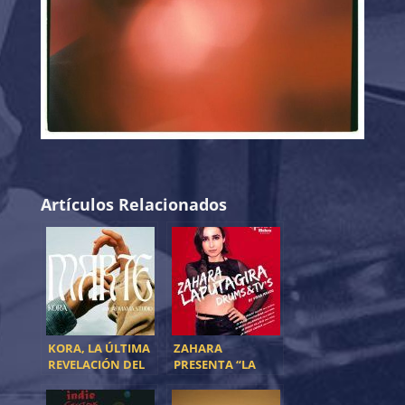
Artículos Relacionados
KORA, LA ÚLTIMA
ZAHARA
REVELACIÓN DEL
PRESENTA “LA
ECOSISTEMA
PUTA
ALTERNATIVO
GIRA:DRUMS &