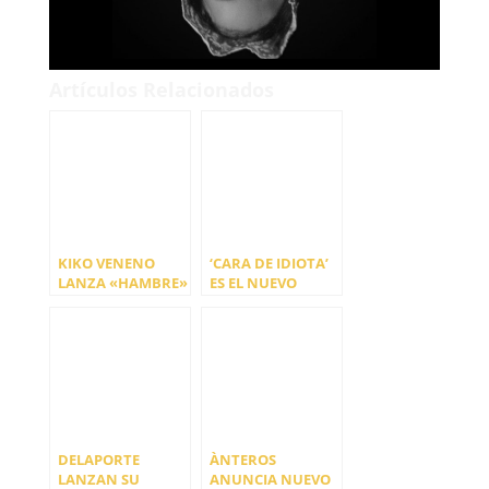
Artículos Relacionados
KIKO VENENO
‘CARA DE IDIOTA’
LANZA «HAMBRE»
ES EL NUEVO
SU NUEVO SINGLE
ADELANTO DE
AXOLOTES
MEXICANOS
DELAPORTE
ÀNTEROS
LANZAN SU
ANUNCIA NUEVO