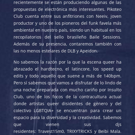
recientemente se están produciendo algunas de las
propuestas de electrónica más interesantes. Pikoteo
Club cuenta entre sus anfitriones con Neeiv, joven
productor y uno de los pioneros del funk favela más
ambiental en nuestro país, siendo un habitual en los
recopilatorios del sello brasileño Baile Sessions.
Además de su presencia, contaremos también con
las no menos estelares de DLB y Apeidon.
No sabemos la razón por la que la escena queer ha
abrazado el hardtecno, el latincore, los speed up
edits y todo aquello que suene a más de 140bpm.
Pero sí sabemos que vamos a disfrutar de lo lindo de
una noche preparada con mucho cariño por Insulto
Club, uno de los focos de la contracultura actual
donde artistas queer disidentes de género y del
colectivo LGBTQIA+ se encuentran para crear un
espacio para la diversidad y la creatividad. Sabemos
que vienen sus djs
residentes: Travest15m0, TRIXYTRICKS y Beibi Mala.