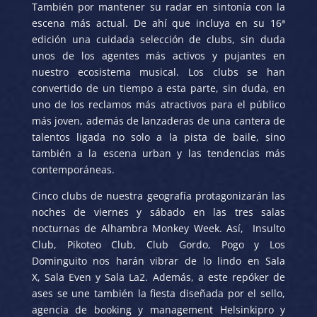
También por mantener su radar en sintonía con la
escena más actual. De ahí que incluya en su 16ª
edición una cuidada selección de clubs, sin duda
unos de los agentes más activos y pujantes en
nuestro ecosistema musical. Los clubs se han
convertido de un tiempo a esta parte, sin duda, en
uno de los reclamos más atractivos para el público
más joven, además de lanzaderas de una cantera de
talentos ligada no solo a la pista de baile, sino
también a la escena urban y las tendencias más
contemporáneas.
Cinco clubs de nuestra geografía protagonizarán las
noches de viernes y sábado en las tres salas
nocturnas de Alhambra Monkey Week. Así, Insulto
Club, Pikoteo Club, Club Gordo, Pogo y Los
Dominguito nos harán vibrar de lo lindo en Sala
X, Sala Even y Sala La2. Además, a este repóker de
ases se une también la fiesta diseñada por el sello,
agencia de booking y management Helsinkipro y