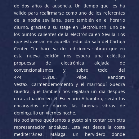
de dos años de ausencia. Un tiempo que les ha
valido para reafirmarse como uno de los referentes
de la noche sevillana, pero también en el horario
diurno, gracias a su stage en Electrolunch, uno de
los puntos calientes de la electrónica en Sevilla. Los
que estuvieran en aquella reducida sala del Cartuja
Center Cite hace ya dos ediciones sabrán que en
esta nueva edición nos espera una ecléctica
propuesta de electrónica alejada de
convencionalismos y, sobre todo, del
4×4. CLYDE, Pépe, Random
Vestax, Carmendemomento y el marroquí Guedra
Guedra, que también nos regalará un día después
otra actuación en el Escenario Alhambra, serán los
encargados de darnos las buenas vibras de
dominguito un viernes noche.
No podíamos quedarnos a gusto sin contar con otra
representación andaluza. Esta vez desde la costa
mediterránea, Málaga, un hervidero donde