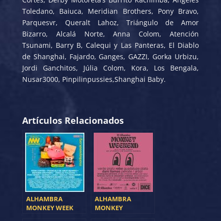
Toledano, Baiuca, Meridian Brothers, Pony Bravo,
Parquesvr, Queralt Lahoz, Triángulo de Amor
Bizarro, Alcalá Norte, Anna Colom, Atención
Tsunami, Barry B, Calequi y Las Panteras, El Diablo
de Shanghai, Fajardo, Ganges, GAZZI, Gorka Urbizu,
Jordi Ganchitos, Júlia Colom, Kora, Los Bengala,
Nusar3000, Pinpilinpussies,Shanghai Baby.
Artículos Relacionados
ALHAMBRA
ALHAMBRA
MONKEY WEEK
MONKEY
ANUNCIA NUEVOS
WEEKEND