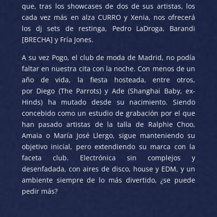
que, tras los showcases de dos de sus artistas, los
cada vez más en alza CURRO y Xenia, nos ofrecerá
los dj sets de restinga, Pedro LaDroga, Barandi
[BRECHA] y Fría Jones.
A su vez Pogo, el club de moda de Madrid, no podía
faltar en nuestra cita con la noche. Con menos de un
año de vida, la fiesta hosteada, entre otros,
por Diego (The Parrots) y Ade (Shanghai Baby, ex-
Hinds) ha mutado desde su nacimiento. Siendo
concebido como un estudio de grabación por el que
han pasado artistas de la talla de Ralphie Choo,
Amaia o María José Llergo, sigue manteniendo su
objetivo inicial, pero extendiendo su marca con la
faceta club. Electrónica sin complejos y
desenfadada, con aires de disco, house y EDM, y un
ambiente siempre de lo más divertido, ¿se puede
pedir más?