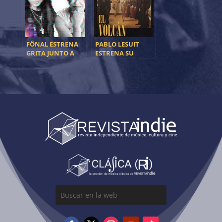
FÔNAL ESTRENA
PABLO LESUIT
GRITA JUNTO A
ESTRENA SU
LAURAP
NUEVO SINGLE Y
VIDEO: “EL
VOLCÁN”