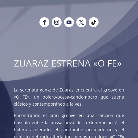
ZUARAZ ESTRENA «O FE»
La serenata gen-z de Zuaraz encuentra el groove en
«O FE», un bolero-bossa-candombero que suena
clásico y contemporáneo a la vez
Encontrando el latin groove en una canción que
bascula entre la bossa nova de la Generación Z, el
bolero acelerado, el candombe posmoderno y el
espíritu del rock alterlatino menos ortodoxo, «O FE»