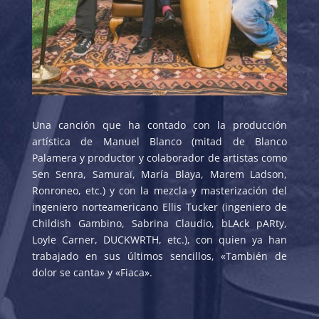
Una canción que ha contado con la producción
artística de Manuel Blanco (mitad de Blanco
Palamera y productor y colaborador de artistas como
Sen Senra, Samuraï, María Blaya, Marem Ladson,
Ronroneo, etc.) y con la mezcla y masterización del
ingeniero norteamericano Ellis Tucker (ingeniero de
Childish Gambino, Sabrina Claudio, bLAck pARty,
Loyle Carner, DUCKWRTH, etc.), con quien ya han
trabajado en sus últimos sencillos, «También de
dolor se canta» y «Fiaca».