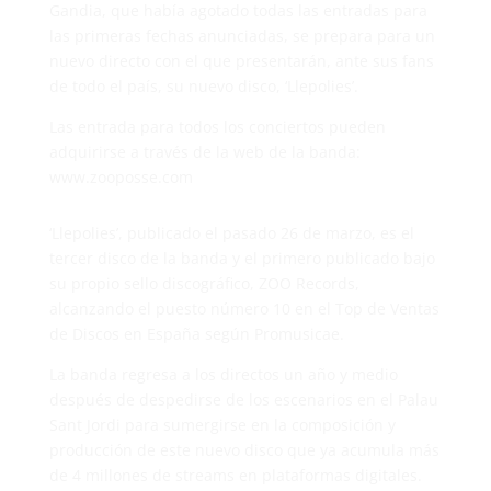
Gandia, que había agotado todas las entradas para
las primeras fechas anunciadas, se prepara para un
nuevo directo con el que presentarán, ante sus fans
de todo el país, su nuevo disco, ‘Llepolies’.
Las entrada para todos los conciertos pueden
adquirirse a través de la web de la banda:
www.zooposse.com
‘Llepolies’, publicado el pasado 26 de marzo, es el
tercer disco de la banda y el primero publicado bajo
su propio sello discográfico, ZOO Records,
alcanzando el puesto número 10 en el Top de Ventas
de Discos en España según Promusicae.
La banda regresa a los directos un año y medio
después de despedirse de los escenarios en el Palau
Sant Jordi para sumergirse en la composición y
producción de este nuevo disco que ya acumula más
de 4 millones de streams en plataformas digitales.