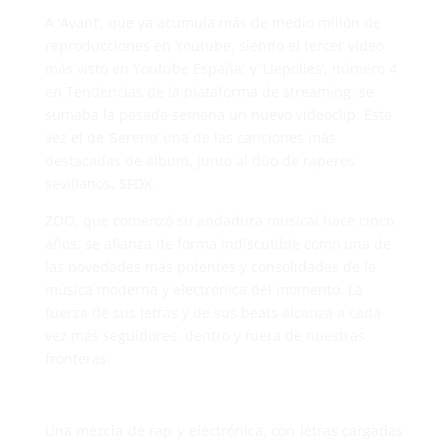
A ‘Avant’, que ya acumula más de medio millón de
reproducciones en Youtube, siendo el tercer vídeo
más visto en Youtube España; y ‘Llepolies’, número 4
en Tendencias de la plataforma de streaming, se
sumaba la pasada semana un nuevo videoclip. Esta
vez el de ‘Sereno’ una de las canciones más
destacadas de álbum, junto al dúo de raperos
sevillanos, SFDK.
ZOO, que comenzó su andadura musical hace cinco
años, se afianza de forma indiscutible como una de
las novedades más potentes y consolidadas de la
música moderna y electrónica del momento. La
fuerza de sus letras y de sus beats alcanza a cada
vez más seguidores, dentro y fuera de nuestras
fronteras.
Una mezcla de rap y electrónica, con letras cargadas