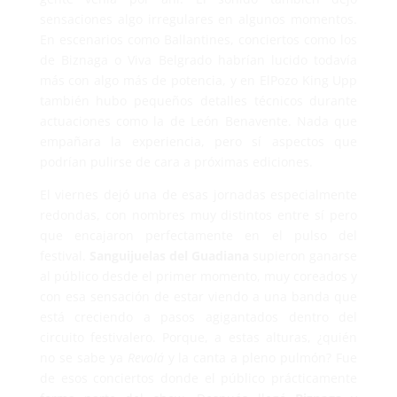
sensaciones algo irregulares en algunos momentos.
En escenarios como Ballantines, conciertos como los
de Biznaga o Viva Belgrado habrían lucido todavía
más con algo más de potencia, y en ElPozo King Upp
también hubo pequeños detalles técnicos durante
actuaciones como la de León Benavente. Nada que
empañara la experiencia, pero sí aspectos que
podrían pulirse de cara a próximas ediciones.
El viernes dejó una de esas jornadas especialmente
redondas, con nombres muy distintos entre sí pero
que encajaron perfectamente en el pulso del
festival.
Sanguijuelas del Guadiana
supieron ganarse
al público desde el primer momento, muy coreados y
con esa sensación de estar viendo a una banda que
está creciendo a pasos agigantados dentro del
circuito festivalero. Porque, a estas alturas, ¿quién
no se sabe ya
Revolá
y la canta a pleno pulmón? Fue
de esos conciertos donde el público prácticamente