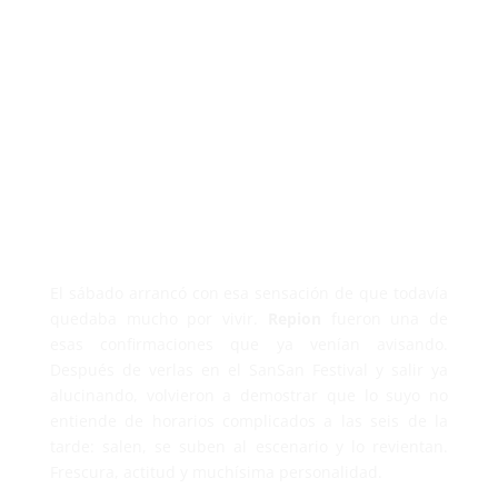
El sábado arrancó con esa sensación de que todavía
quedaba mucho por vivir.
Repion
fueron una de
esas confirmaciones que ya venían avisando.
Después de verlas en el SanSan Festival y salir ya
alucinando, volvieron a demostrar que lo suyo no
entiende de horarios complicados a las seis de la
tarde: salen, se suben al escenario y lo revientan.
Frescura, actitud y muchísima personalidad.