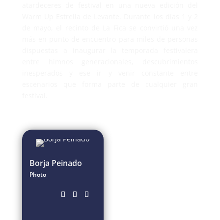
atardeceres de festival en una nueva edición del
Warm Up Estrella de Levante. Durante los días 1 y 2
de mayo, el recinto de La Fica se convirtió una vez
más en punto de encuentro para miles de personas
dispuestas a inaugurar la temporada festivalera
entre himnos generacionales, descubrimientos
inesperados y ese ir y venir constante entre
escenarios que forma parte de cualquier gran
festival.
Borja Peinado
Photo