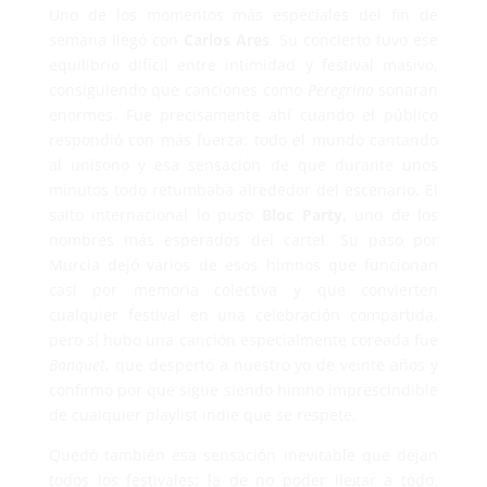
Uno de los momentos más especiales del fin de
semana llegó con
Carlos Ares
. Su concierto tuvo ese
equilibrio difícil entre intimidad y festival masivo,
consiguiendo que canciones como
Peregrino
sonaran
enormes. Fue precisamente ahí cuando el público
respondió con más fuerza: todo el mundo cantando
al unísono y esa sensación de que durante unos
minutos todo retumbaba alrededor del escenario. El
salto internacional lo puso
Bloc Party,
uno de los
nombres más esperados del cartel. Su paso por
Murcia dejó varios de esos himnos que funcionan
casi por memoria colectiva y que convierten
cualquier festival en una celebración compartida,
pero si hubo una canción especialmente coreada fue
Banquet
, que despertó a nuestro yo de veinte años y
confirmó por qué sigue siendo himno imprescindible
de cualquier playlist indie que se respete.
Quedó también esa sensación inevitable que dejan
todos los festivales: la de no poder llegar a todo.