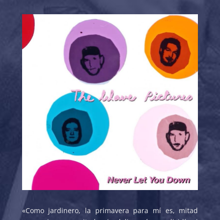
«Como jardinero, la primavera para mí es, mitad