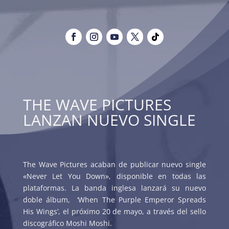
THE WAVE PICTURES
LANZAN NUEVO SINGLE
The Wave Pictures acaban de publicar nuevo single
«Never Let You Down», disponible en todas las
plataformas. La banda inglesa lanzará su nuevo
doble álbum,
‘When The Purple Emperor Spreads
His Wings’, el próximo 20 de mayo, a través del sello
discográfico Moshi Moshi.