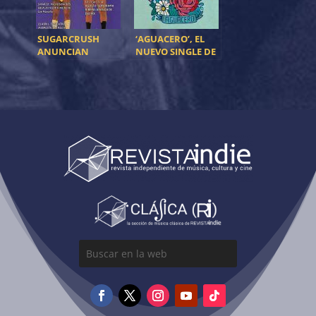
SUGARCRUSH
‘AGUACERO’, EL
ANUNCIAN
NUEVO SINGLE DE
NUEVAS FECHAS Y
MUERDO
NUEVO SINGLE