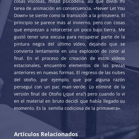
cosas viscosas, mitad psicodelia, así que dividí mi
tarea de animación en consecuencia. «Never Let You
Down» se siente como la transición a la primavera. El
principio se parece más al invierno, pero con cosas
que empiezan a retorcerse un poco bajo tierra. Me
gustó tener una excusa para recuperar parte de la
pintura negra del último vídeo, dejando que se
convierta lentamente en una explosión de color al
final. En el proceso de creación de estos vídeos
estacionales, encuentro elementos de las piezas
anteriores en nuevas formas. El regreso de las nubes
del otoño, por ejemplo, que por alguna razón
perseguí con un pac man verde. Lo eliminé de la
versión final de Otoño (¿qué era?) pero cuando lo vi
en el material en bruto decidí que había llegado su
momento. Es la
semilla codiciosa de la primavera».
Artículos Relacionados