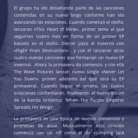
El grupo ha ido desvelando parte de las canciones
contenidas en su nuevo largo conforme han ido
avanzando las estaciones. Cuando comenzó el otoño,
lanzaron «This Heart of Mine», primer tema al que
seguirían cuatro más en forma de un primer EP
basado en el otoño. Dieron paso al invierno con
«Flight From Destruction» , y con él lanzaron otras
cuatro nuevas canciones que formarían un nuevo EP
invernal.
Ahora la primavera da comienzo, y con ella
The Wave Pictures lanzan nuevo single «Never Let
You Down», primer adelanto del que será su EP
primaveral. Cuando llegue el verano, las cuatro
estaciones conformarán, finalmente, el nuevo álbum
de la banda británica: ‘When The Purple Emperor
Spreads His Wings’.
La primavera es una época de nuevos comienzos y
promesas de amor. Musicalmente esta canción
comienza con un riff como el de «Jumping Jack