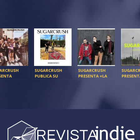
ARCRUSH
SUGARCRUSH
SUGARCRUSH
SUGARC
SENTA
PUBLICA SU
PRESENTA «LA
PRESENT
STÁLGICOS»
TERCER LP
FIESTA»
NUEVO 