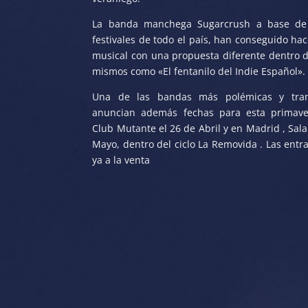
La banda manchega Sugarcrush a base de 
festivales de todo el país, han conseguido h
musical con una propuesta diferente dentro de
mismos como «El fentanilo del Indie Español».
Una de las bandas más polémicas y trans
anuncian además fechas para esta primaver
Club Mutante el 26 de Abril y en Madrid , Sala
Mayo, dentro del ciclo La Removida . Las ent
ya a la venta