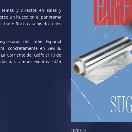
temas y directos en salas y
acerse un hueco en el panorama
 Indie Rock, catalogados ellos
gresoras del Indie Español
a: concretamente en Sevilla,
 La Corriente del Golfo el 10 de
radas para ambos eventos están
TICKETS