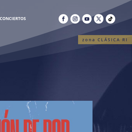
CONCIERTOS
zona CLÁSICA RI