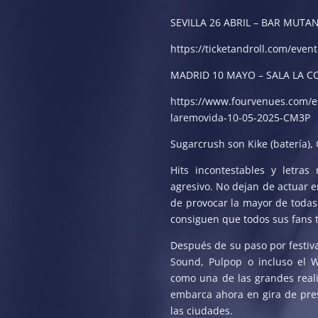
SEVILLA 26 ABRIL – BAR MUTA
https://ticketandroll.com/even
MADRID 10 MAYO – SALA LA C
https://www.fourvenues.com/e
laremovida-10-05-2025-CM3P
Sugarcrush son Kike (batería), C
Hits incontestables y letra
agresivo. No dejan de actuar e
de provocar la mayor de todas
consiguen que todos sus fans 
Después de su paso por festiv
Sound, Pulpop o incluso el 
como una de las grandes real
embarca ahora en gira de pres
las ciudades.