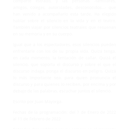
comparte estrado, y las personas -familiares,
amigos, colegas, autoridades, desconocidos…- que
han venido a acompañarlo esta tarde. Ha elegido
hablar sobre el silencio en la vida y en el teatro.
También viajar por silencios teatrales que resuenan
en su memoria y en su cuerpo.
Igual que a los espectadores, esos silencios pueden
enfrentarle con los de su propia vida. Quizá tenga,
en cada momento, la tentación de callar. Quizá el
silencio, que soporta el discurso y sobre el que el
discurso indaga, ponga el discurso en peligro. Quizá
lo más importante sea, para quien pronuncia el
discurso y para quienes lo reciben, por encima y por
debajo de las palabras, escuchar juntos el silencio.
Escrito por Juan Mayorga.
Fechas de la programación: del 7 de Enero de 2022
al 11 de Febrero de 2022