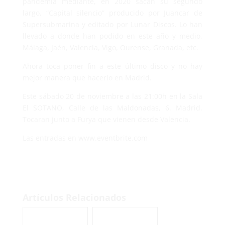
pandemia mediante, en 2020 sacan su segundo
largo, “Capital silencio” producido por Juancar de
Supersubmarina y editado por Lunar Discos. Lo han
llevado a donde han podido en este año y medio,
Málaga, Jaén, Valencia, Vigo, Ourense, Granada, etc.
Ahora toca poner fin a este último disco y no hay
mejor manera que hacerlo en Madrid.
Este sábado 20 de noviembre a las 21:00h en la Sala
El SOTANO, Calle de las Maldonadas, 6. Madrid.
Tocaran junto a Furya que vienen desde Valencia.
Las entradas en www.eventbrite.com
Artículos Relacionados