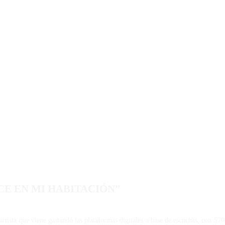
CE EN MI HABITACIÓN”
tista que viene gastando las plataformas digitales a base de escuchas, con 570