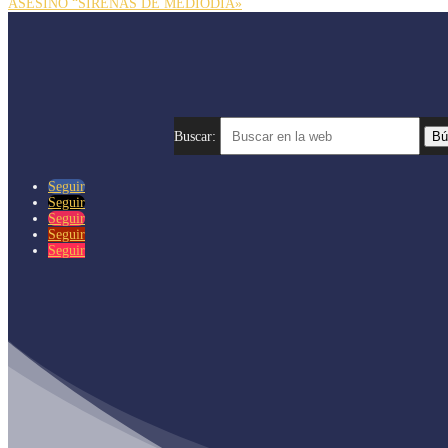
ASESINO “SIRENAS DE MEDIODÍA»
Buscar:
Seguir
Seguir
Seguir
Seguir
Seguir