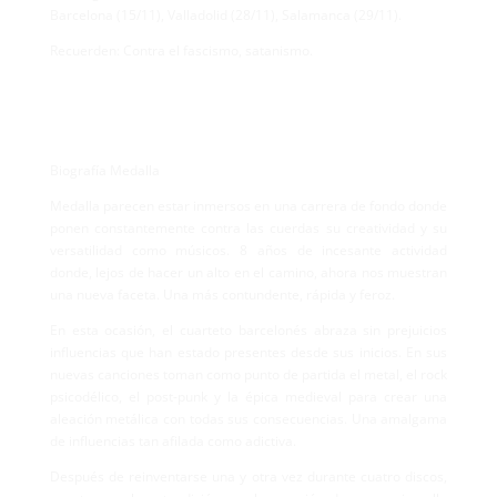
Barcelona (15/11), Valladolid (28/11), Salamanca (29/11).
Recuerden: Contra el fascismo, satanismo.
Biografía Medalla
Medalla parecen estar inmersos en una carrera de fondo donde
ponen constantemente contra las cuerdas su creatividad y su
versatilidad como músicos. 8 años de incesante actividad
donde, lejos de hacer un alto en el camino, ahora nos muestran
una nueva faceta. Una más contundente, rápida y feroz.
En esta ocasión, el cuarteto barcelonés abraza sin prejuicios
influencias que han estado presentes desde sus inicios. En sus
nuevas canciones toman como punto de partida el metal, el rock
psicodélico, el post-punk y la épica medieval para crear una
aleación metálica con todas sus consecuencias. Una amalgama
de influencias tan afilada como adictiva.
Después de reinventarse una y otra vez durante cuatro discos,