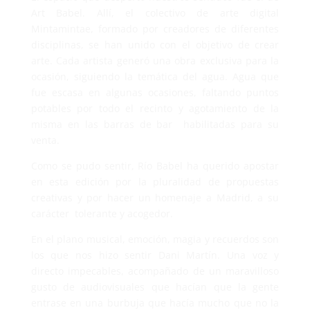
Art Babel. Allí, el colectivo de arte digital
Mintamintae, formado por creadores de diferentes
disciplinas, se han unido con el objetivo de crear
arte. Cada artista generó una obra exclusiva para la
ocasión, siguiendo la temática del agua. Agua que
fue escasa en algunas ocasiones, faltando puntos
potables por todo el recinto y agotamiento de la
misma en las barras de bar habilitadas para su
venta.
Como se pudo sentir, Río Babel ha querido apostar
en esta edición por la pluralidad de propuestas
creativas y por hacer un homenaje a Madrid, a su
carácter tolerante y acogedor.
En el plano musical, emoción, magia y recuerdos son
los que nos hizo sentir Dani Martín. Una voz y
directo impecables, acompañado de un maravilloso
gusto de audiovisuales que hacían que la gente
entrase en una burbuja que hacía mucho que no la