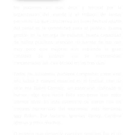
No podemos sin más decir y felicitar por la
organización del evento y el trabajo de tantas
personas. Lo que caracteriza un buen festival aparte
del cartel es la comodidad para el público. Buena
gestión en la recarga de pulsera, buena capacidad
de baños públicos, atención de barras de bar con
muy poco que mejorar aún sabiendo la gran
cantidad de público que se encontraban
concentradas allí, casi 60.000 en los tres días.
Todos los asistentes pudimos comprobar como este
año había 2 nuevos espacios en el festival. Uno de
ellos era Babel Comedy, un escenario dedicado al
humor, algo que hacía falta recuperar tras estos
últimos años. En este escenario se dieron cita los
mejores humoristas del momento: Inés Hernand,
Iggy Rubín, Eva Soriano, Ignatius Farray, Carolina
Iglesias y otros muchos.
El espacio que despertó nuestros sentidos fue el de