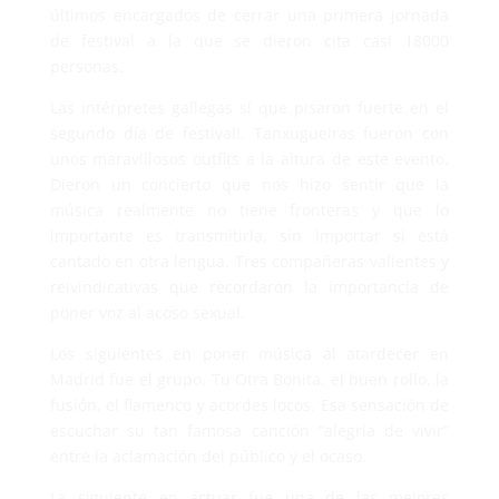
últimos encargados de cerrar una primera jornada
de festival a la que se dieron cita casi 18000
personas.
Las intérpretes gallegas sí que pisaron fuerte en el
segundo día de festival!. Tanxugueiras fueron con
unos maravillosos outfits a la altura de este evento.
Dieron un concierto que nos hizo sentir que la
música realmente no tiene fronteras y que lo
importante es transmitirla, sin importar si está
cantado en otra lengua. Tres compañeras valientes y
reivindicativas que recordaron la importancia de
poner voz al acoso sexual.
Los siguientes en poner música al atardecer en
Madrid fue el grupo, Tu Otra Bonita, el buen rollo, la
fusión, el flamenco y acordes locos. Esa sensación de
escuchar su tan famosa canción “alegría de vivir”
entre la aclamación del público y el ocaso.
La siguiente en actuar fue una de las mejores