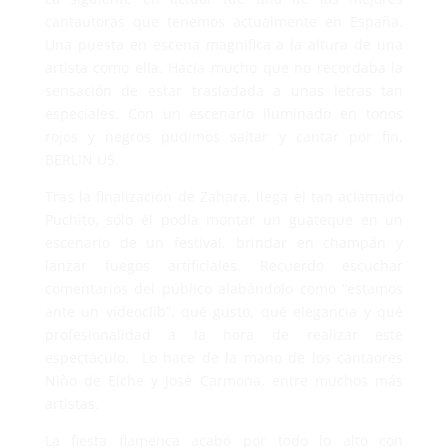
cantautoras que tenemos actualmente en España.
Una puesta en escena magnifica a la altura de una
artista como ella. Hacía mucho que no recordaba la
sensación de estar trasladada a unas letras tan
especiales. Con un escenario iluminado en tonos
rojos y negros pudimos saltar y cantar por fin,
BERLIN U5.
Tras la finalización de Zahara, llega el tan aclamado
Puchito, sólo él podía montar un guateque en un
escenario de un festival, brindar en champán y
lanzar fuegos artificiales. Recuerdo escuchar
comentarios del público alabándolo como “estamos
ante un videoclib”, qué gusto, qué elegancia y qué
profesionalidad a la hora de realizar este
espectáculo. Lo hace de la mano de los cantaores
Niño de Elche y José Carmona, entre muchos más
artistas.
La fiesta flamenca acabó por todo lo alto con