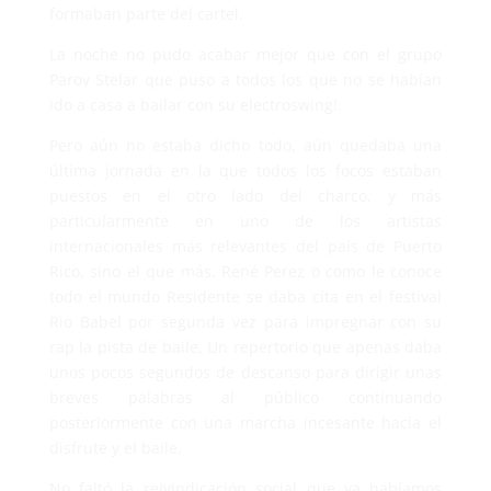
formaban parte del cartel.
La noche no pudo acabar mejor que con el grupo
Parov Stelar que puso a todos los que no se habían
ido a casa a bailar con su electroswing!.
Pero aún no estaba dicho todo, aún quedaba una
última jornada en la que todos los focos estaban
puestos en el otro lado del charco, y más
particularmente en uno de los artistas
internacionales más relevantes del país de Puerto
Rico, sino el que más. René Perez o como le conoce
todo el mundo Residente se daba cita en el festival
Rio Babel por segunda vez para impregnar con su
rap la pista de baile. Un repertorio que apenas daba
unos pocos segundos de descanso para dirigir unas
breves palabras al público continuando
posteriormente con una marcha incesante hacia el
disfrute y el baile.
No faltó la reivindicación social que ya habíamos