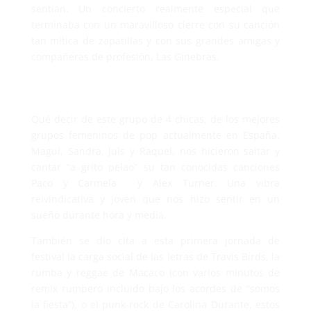
sentían. Un concierto realmente especial que
terminaba con un maravilloso cierre con su canción
tan mítica de zapatillas y con sus grandes amigas y
compañeras de profesión, Las Ginebras.
Qué decir de este grupo de 4 chicas, de los mejores
grupos femeninos de pop actualmente en España.
Magui, Sandra, Juls y Raquel, nos hicieron saltar y
cantar “a grito pelao” su tan conocidas canciones
Paco y Carmela y Alex Turner. Una vibra
reivindicativa y joven que nos hizo sentir en un
sueño durante hora y media.
También se dio cita a esta primera jornada de
festival la carga social de las letras de Travis Birds, la
rumba y reggae de Macaco (con varios minutos de
remix rumbero incluido bajo los acordes de “somos
la fiesta”), o el punk-rock de Carolina Durante, estos