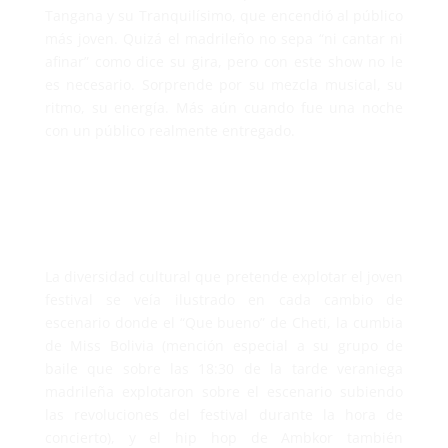
Tangana y su Tranquilísimo, que encendió al público
más joven. Quizá el madrileño no sepa “ni cantar ni
afinar” como dice su gira, pero con este show no le
es necesario. Sorprende por su mezcla musical, su
ritmo, su energía. Más aún cuando fue una noche
con un público realmente entregado.
La diversidad cultural que pretende explotar el joven
festival se veía ilustrado en cada cambio de
escenario donde el “Que bueno” de Cheti, la cumbia
de Miss Bolivia (mención especial a su grupo de
baile que sobre las 18:30 de la tarde veraniega
madrileña explotaron sobre el escenario subiendo
las revoluciones del festival durante la hora de
concierto), y el hip hop de Ambkor también