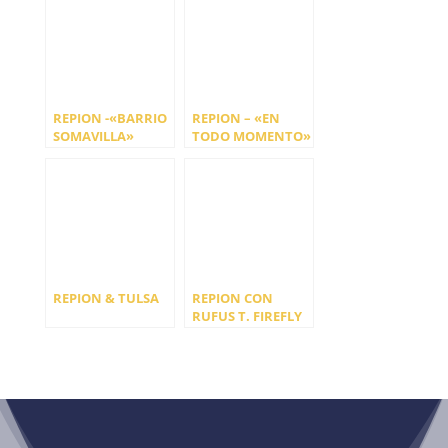
REPION -«BARRIO
REPION – «EN
SOMAVILLA»
TODO MOMENTO»
REPION & TULSA
REPION CON
RUFUS T. FIREFLY