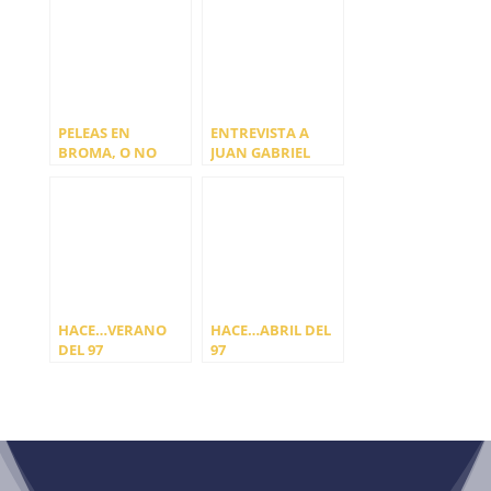
PELEAS EN
ENTREVISTA A
BROMA, O NO
JUAN GABRIEL
GARCÍA
HACE…VERANO
HACE…ABRIL DEL
DEL 97
97