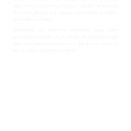
algoritmos y tendencias fugaces, resulta refrescante
encontrar grupos que siguen creyendo en el álbum
como obra completa.
HomeWorks
no pretende reinventar nada, pero
tampoco lo necesita. Es el trabajo de una banda que
sabe perfectamente quién es y qué quiere contar. Y
eso, en 2026, ya es mucho decir.