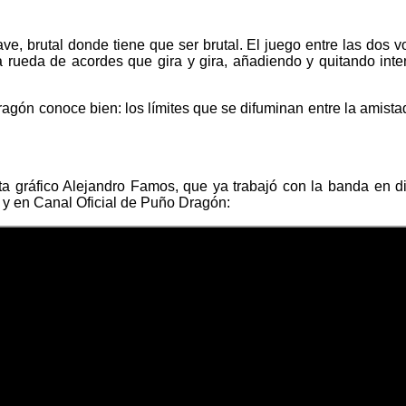
, brutal donde tiene que ser brutal. El juego entre las dos vo
a rueda de acordes que gira y gira, añadiendo y quitando in
Dragón conoce bien: los límites que se difuminan entre la amis
tista gráfico Alejandro Famos, que ya trabajó con la banda en 
 y en Canal Oficial de Puño Dragón: