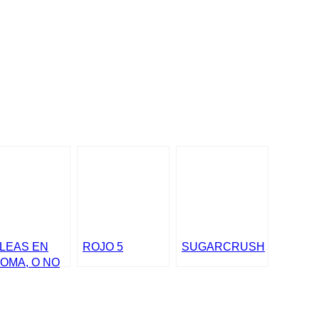
LEAS EN
ROJO 5
SUGARCRUSH
OMA, O NO