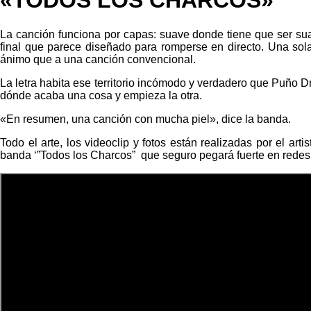
«TODOS LOS CHARCOS»
La canción funciona por capas: suave donde tiene que ser suave
final que parece diseñado para romperse en directo. Una sol
ánimo que a una canción convencional.
La letra habita ese territorio incómodo y verdadero que Puño 
dónde acaba una cosa y empieza la otra.
«En resumen, una canción con mucha piel», dice la banda.
Todo el arte, los videoclip y fotos están realizadas por el ar
banda ‘”Todos los Charcos”
que seguro pegará fuerte en redes