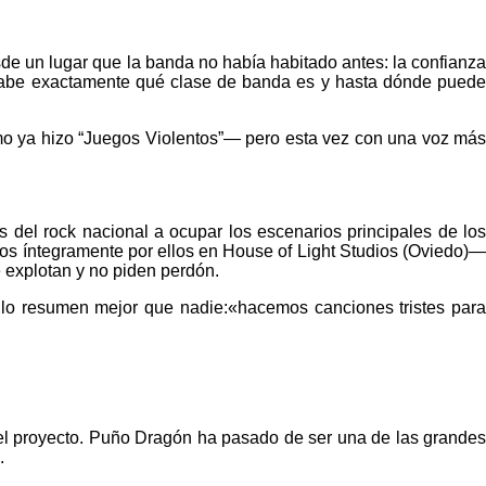
de un lugar que la banda no había habitado antes: la confianza
ya sabe exactamente qué clase de banda es y hasta dónde puede
omo ya hizo “Juegos Violentos”— pero esta vez con una voz más
el rock nacional a ocupar los escenarios principales de los
os íntegramente por ellos en House of Light Studios (Oviedo)—
 explotan y no piden perdón.
s lo resumen mejor que nadie:«hacemos canciones tristes para
 del proyecto. Puño Dragón ha pasado de ser una de las grandes
.