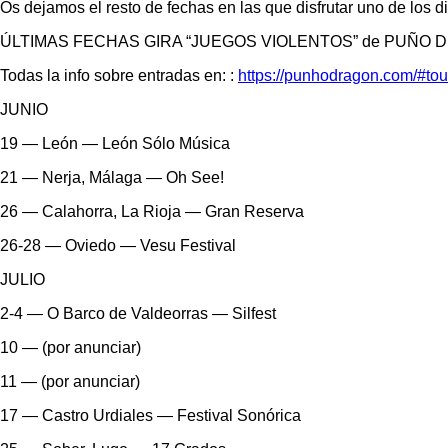
Os dejamos el resto de fechas en las que disfrutar uno de los d
ÚLTIMAS FECHAS GIRA “JUEGOS VIOLENTOS” de PUÑO
Todas la info sobre entradas en: :
https://punhodragon.com/#tou
JUNIO
19 — León — León Sólo Música
21 — Nerja, Málaga — Oh See!
26 — Calahorra, La Rioja — Gran Reserva
26-28 — Oviedo — Vesu Festival
JULIO
2-4 — O Barco de Valdeorras — Silfest
10 — (por anunciar)
11 — (por anunciar)
17 — Castro Urdiales — Festival Sonórica