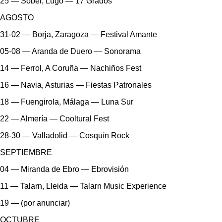
25 — Sober, Lugo — 17 Grados
AGOSTO
31-02 — Borja, Zaragoza — Festival Amante
05-08 — Aranda de Duero — Sonorama
14 — Ferrol, A Coruña — Nachiños Fest
16 — Navia, Asturias — Fiestas Patronales
18 — Fuengirola, Málaga — Luna Sur
22 — Almería — Cooltural Fest
28-30 — Valladolid — Cosquín Rock
SEPTIEMBRE
04 — Miranda de Ebro — Ebrovisión
11 — Talarn, Lleida — Talarn Music Experience
19 — (por anunciar)
OCTUBRE