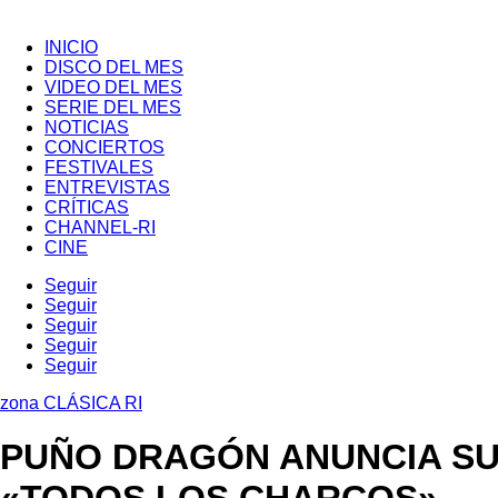
INICIO
DISCO DEL MES
VIDEO DEL MES
SERIE DEL MES
NOTICIAS
CONCIERTOS
FESTIVALES
ENTREVISTAS
CRÍTICAS
CHANNEL-RI
CINE
Seguir
Seguir
Seguir
Seguir
Seguir
zona CLÁSICA RI
PUÑO DRAGÓN ANUNCIA SU 