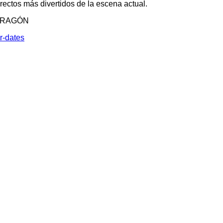
irectos más divertidos de la escena actual.
 DRAGÓN
r-dates