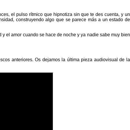
ces, el pulso rítmico que hipnotiza sin que te des cuenta, y un
tensidad, construyendo algo que se parece más a un estado de
tad y el amor cuando se hace de noche y ya nadie sabe muy bien
discos anteriores. Os dejamos la última pieza audiovisual de la