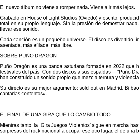
El nuevo álbum no viene a romper nada. Viene a ir más lejos.
Grabado en House of Light Studios (Oviedo) y escrito, produci
total en su propio lenguaje. Sin la presión de demostrar nad
llevar ese sonido.
Cada canción es un pequeño universo. El disco es divertido, i
asentada, más afilada, más libre.
SOBRE PUÑO DRAGÓN
Puño Dragón es una banda asturiana formada en 2022 que ha 
festivales del país. Con dos discos a sus espaldas —“Puño Dra
han construido un sonido propio que mezcla ternura y violencia
Su directo es su mejor argumento: sold out en Madrid, Bilba
cantarlas contentos».
EL FINAL DE UNA GIRA QUE LO CAMBIÓ TODO
Mientras tanto, la ‘Gira Juegos Violentos’ sigue en marcha has
sorpresas del rock nacional a ocupar ese otro lugar, el de una