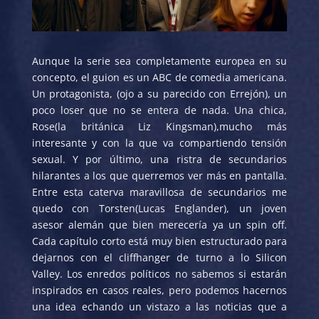
Aunque la serie sea completamente europea en su
concepto, el guion es un ABC de comedia americana.
Un protagonista, (ojo a su parecido con Errejón), un
poco loser que no se entera de nada. Una chica,
Rose(la británica Liz Kingsman),mucho más
interesante y con la que va compartiendo tensión
sexual. Y por último, una ristra de secundarios
hilarantes a los que querremos ver más en pantalla.
Entre esta caterva maravillosa de secundarios me
quedo con Torsten(Lucas Englander), un joven
asesor alemán que bien merecería ya un spin off.
Cada capítulo corto está muy bien estructurado para
dejarnos con el cliffhanger de turno a lo Silicon
Valley. Los enredos políticos no sabemos si estarán
inspirados en casos reales, pero podemos hacernos
una idea echando un vistazo a las noticias que a