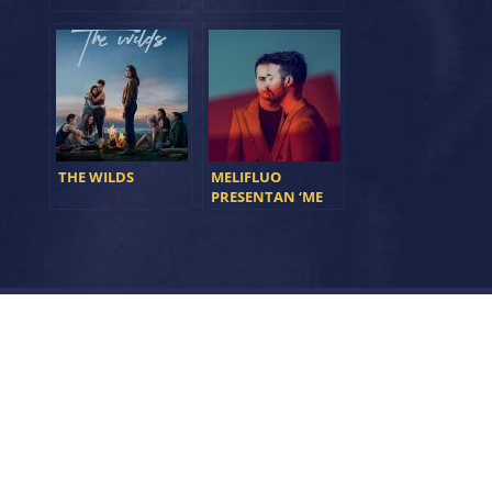
THE WILDS
MELIFLUO
PRESENTAN ‘ME
FALTAS MUCHO’