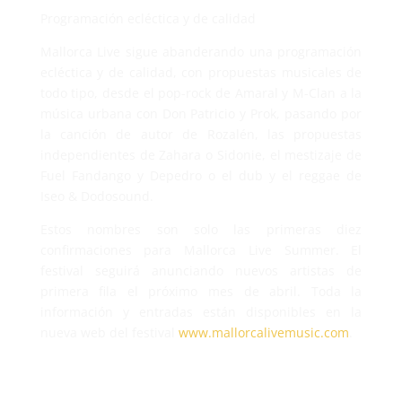
Programación ecléctica y de calidad
Mallorca Live sigue abanderando una programación
ecléctica y de calidad, con propuestas musicales de
todo tipo, desde el pop-rock de Amaral y M-Clan a la
música urbana con Don Patricio y Prok, pasando por
la canción de autor de Rozalén, las propuestas
independientes de Zahara o Sidonie, el mestizaje de
Fuel Fandango y Depedro o el dub y el reggae de
Iseo & Dodosound.
Estos nombres son solo las primeras diez
confirmaciones para Mallorca Live Summer. El
festival seguirá anunciando nuevos artistas de
primera fila el próximo mes de abril. Toda la
información y entradas están disponibles en la
nueva web del festival
www.mallorcalivemusic.com
.