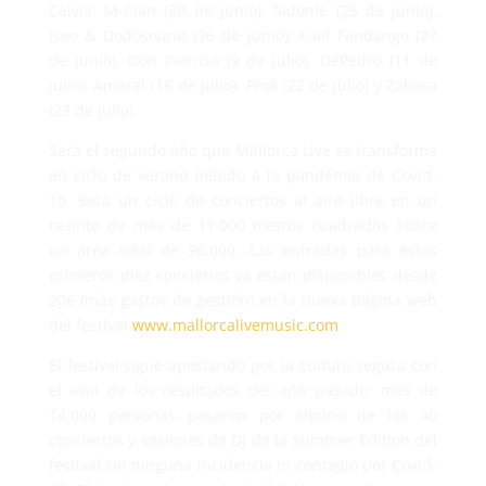
Calvià: M-Clan (20 de junio), Sidonie (25 de junio),
Iseo & Dodosound (26 de junio), Fuel Fandango (27
de junio), Don Patricio (9 de julio), DePedro (11 de
julio), Amaral (16 de julio), Prok (22 de julio) y Zahara
(23 de julio).
Será el segundo año que Mallorca Live se transforma
en ciclo de verano debido a la pandemia de Covid-
19. Será un ciclo de conciertos al aire libre en un
recinto de más de 11.000 metros cuadrados sobre
un área total de 96.000. Las entradas para estos
primeros diez conciertos ya están disponibles desde
20€ (más gastos de gestión) en la nueva página web
del festival
www.mallorcalivemusic.com
.
El festival sigue apostando por la cultura segura con
el aval de los resultados del año pasado: más de
14.000 personas pasaron por alguno de los 40
conciertos y sesiones de DJ de la Summer Edition del
festival sin ninguna incidencia ni contagio por Covid-