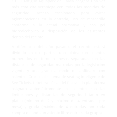
19. El Antiguo Aquapark de Calvià acogerá una vez
más esta cita veraniega con todas las medidas de
seguridad: acceso escalonado para evitar
aglomeraciones en la entrada, uso de mascarilla
conforme a la actual normativa y con gel
hidroalcohólico a disposición de los asistentes
dentro del recinto.
A diferencia del año pasado, el recinto estará
dividido en dos partes: una platea con asientos
numerados en torno a mesas separadas con las
distancias de seguridad marcadas por la legislación
vigente y una grada a modo de anfiteatro con
asientos. Gracias al sistema de seating inteligente de
See Tickets, ticketera oficial del festival, la plataforma
asignará automáticamente los asientos con las
limitaciones y distancias de seguridad tanto en
platea (mínimo de 2 y máximo de 4 entradas por
mesa) y grada (máximo de 4 entradas por cada
compra dejando un asiento libre entre cada grupo).