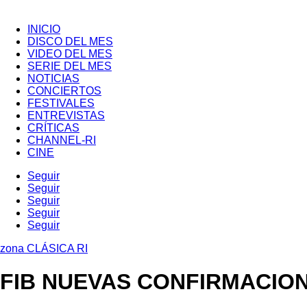
INICIO
DISCO DEL MES
VIDEO DEL MES
SERIE DEL MES
NOTICIAS
CONCIERTOS
FESTIVALES
ENTREVISTAS
CRÍTICAS
CHANNEL-RI
CINE
Seguir
Seguir
Seguir
Seguir
Seguir
zona CLÁSICA RI
FIB NUEVAS CONFIRMACIO