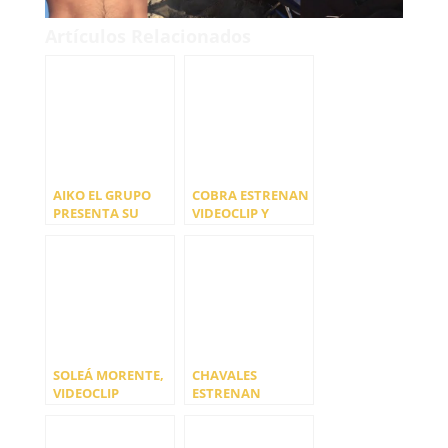
Artículos Relacionados
AIKO EL GRUPO
COBRA ESTRENAN
PRESENTA SU
VIDEOCLIP Y
PRIMER LP
ANUNCIAN
FECHAS
SOLEÁ MORENTE,
CHAVALES
VIDEOCLIP
ESTRENAN
DIRIGIDO POR
VIDEOCLIP PARA
PACO LEÓN
‘DAME VENENO’