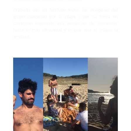
Grabado con un teléfono móvil, las imágenes del
grupo paseando por la playa y por su tierra en
comunión transmite esa sensación de descender
hasta lo más elemental y lo que une al grupo: la
amistad.