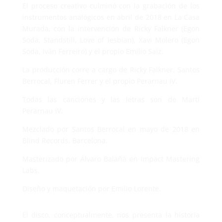
El proceso creativo culminó con la grabación de los
instrumentos analógicos en abril de 2018 en La Casa
Murada, con la intervención de Ricky Falkner (Egon
Soda, Standstill, Love of lesbian), Xavi Molero (Egon
Soda, Iván Ferreiro) y el propio Emilio Saiz.
La producción corre a cargo de Ricky Falkner, Santos
Berrocal, Fluren Ferrer y el propio Perarnau IV.
Todas las canciones y las letras son de Martí
Perarnau IV.
Mezclado por Santos Berrocal en mayo de 2018 en
Blind Records, Barcelona.
Masterizado por Álvaro Balañá en Impact Mastering
Labs.
Diseño y maquetación por Emilio Lorente.
El disco, conceptualmente, nos presenta la historia