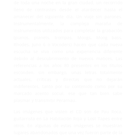
de toda una noche en la gran ciudad, un recorrido
lleno de contrastes desde el atardecer hasta el
amanecer del siguiente día. Un viaje sin parones.
Instrumentalmente, la compleja maraña de
instrumentos utilizados para completar la grabación
(pianos, pianets, trompas, Moogs, Moog bass,
Rhodes, Juno 6 o Vocoders) hacen que cada nueva
escucha se viva como una experiencia diferente
debido al descubrimiento de nuevos matices. Las
referencias a los años 80 presentes en los títulos
esconden, sin embargo, unas letras totalmente
actuales, críticas y directas que no dejarán
indiferentes, tanto por su contenido como por su
marcado acento social, ese que tan bien sabe
plasmar y transmitir Perarnau.
Las imágenes que visten el CD son de Pau Roca,
guitarrista en La Habitación Roja y Lost Tapes entre
otros. En algunas de estas imágenes se muestran
lugares abandonados que una vez fueron parte de la