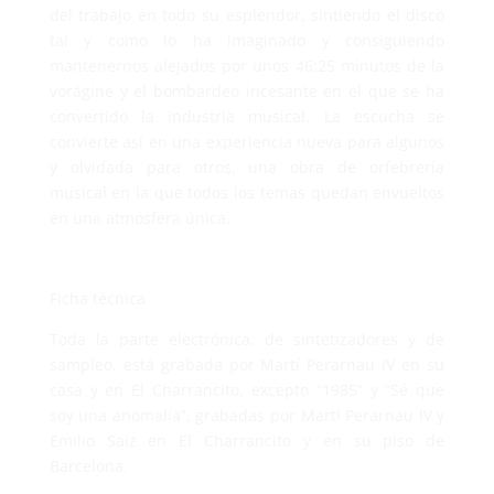
del trabajo en todo su esplendor, sintiendo el disco
tal y como lo ha imaginado y consiguiendo
mantenernos alejados por unos 46:25 minutos de la
vorágine y el bombardeo incesante en el que se ha
convertido la industria musical. La escucha se
convierte así en una experiencia nueva para algunos
y olvidada para otros, una obra de orfebrería
musical en la que todos los temas quedan envueltos
en una atmósfera única.
Ficha técnica
Toda la parte electrónica, de sintetizadores y de
sampleo, está grabada por Martí Perarnau IV en su
casa y en El Charrancito, excepto “1985” y “Sé que
soy una anomalía”, grabadas por Martí Perarnau IV y
Emilio Saiz en El Charrancito y en su piso de
Barcelona.