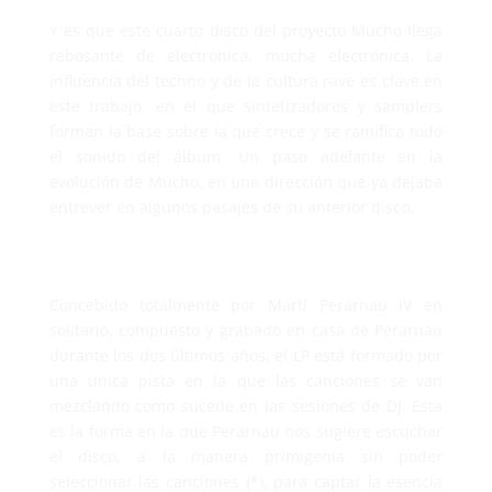
Y es que este cuarto disco del proyecto Mucho llega
rebosante de electrónica, mucha electrónica. La
influencia del techno y de la cultura rave es clave en
este trabajo, en el que sintetizadores y samplers
forman la base sobre la que crece y se ramifica todo
el sonido del álbum. Un paso adelante en la
evolución de Mucho, en una dirección que ya dejaba
entrever en algunos pasajes de su anterior disco.
Concebido totalmente por Martí Perarnau IV en
solitario, compuesto y grabado en casa de Perarnau
durante los dos últimos años, el LP está formado por
una única pista en la que las canciones se van
mezclando como sucede en las sesiones de DJ. Esta
es la forma en la que Perarnau nos sugiere escuchar
el disco, a la manera primigenia sin poder
seleccionar las canciones (*), para captar la esencia