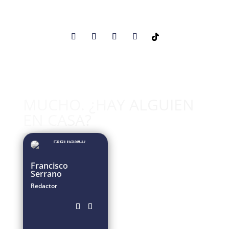
MUCHO. ¿HAY ALGUIEN
EN CASA?
Francisco
Serrano
Redactor