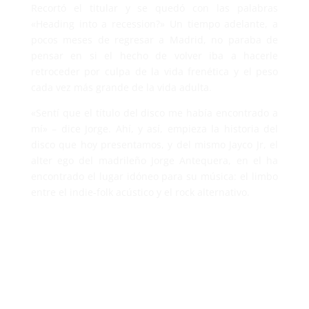
Recortó el titular y se quedó con las palabras
«Heading into a recession?» Un tiempo adelante, a
pocos meses de regresar a Madrid, no paraba de
pensar en si el hecho de volver iba a hacerle
retroceder por culpa de la vida frenética y el peso
cada vez más grande de la vida adulta.
«Sentí que el título del disco me había encontrado a
mí» – dice Jorge. Ahí, y así, empieza la historia del
disco que hoy presentamos, y del mismo Jayco Jr, el
alter ego del madrileño Jorge Antequera, en el ha
encontrado el lugar idóneo para su música: el limbo
entre el indie-folk acústico y el rock alternativo.