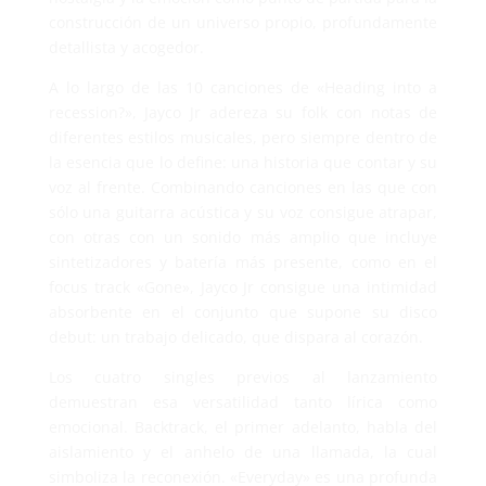
construcción de un universo propio, profundamente
detallista y acogedor.
A lo largo de las 10 canciones de «Heading into a
recession?», Jayco Jr adereza su folk con notas de
diferentes estilos musicales, pero siempre dentro de
la esencia que lo define: una historia que contar y su
voz al frente. Combinando canciones en las que con
sólo una guitarra acústica y su voz consigue atrapar,
con otras con un sonido más amplio que incluye
sintetizadores y batería más presente, como en el
focus track «Gone», Jayco Jr consigue una intimidad
absorbente en el conjunto que supone su disco
debut: un trabajo delicado, que dispara al corazón.
Los cuatro singles previos al lanzamiento
demuestran esa versatilidad tanto lírica como
emocional. Backtrack, el primer adelanto, habla del
aislamiento y el anhelo de una llamada, la cual
simboliza la reconexión. «Everyday» es una profunda