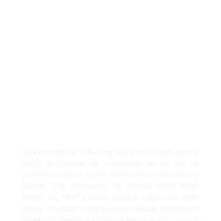
Su álbum debut, «Heading into a recession?» es una
cálida declaración de intenciones en la que se
presenta como un artista multifacético, insondable y
abierto. Con influencias de artistas como Elliott
Smith, Big Thief y Wilco, Jayco Jr cultiva un estilo
propio innovador inspirado en el pasado, tomando la
nostalgia y la emoción como punto de partida para la