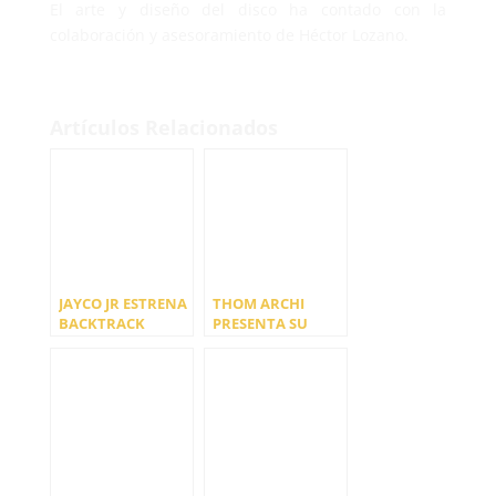
El arte y diseño del disco ha contado con la
colaboración y asesoramiento de Héctor Lozano.
Artículos Relacionados
JAYCO JR ESTRENA
THOM ARCHI
BACKTRACK
PRESENTA SU
ÁLBUM DE DEBUT