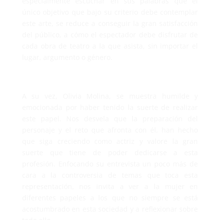
especialmente escuchar en sus palabras que el
único objetivo que bajo su criterio debe contemplar
este arte, se reduce a conseguir la gran satisfacción
del público, a cómo el espectador debe disfrutar de
cada obra de teatro a la que asista, sin importar el
lugar, argumento o género.
A su vez, Olivia Molina, se muestra humilde y
emocionada por haber tenido la suerte de realizar
este papel. Nos desvela que la preparación del
personaje y el reto que afronta con él, han hecho
que siga creciendo como actriz y valore la gran
suerte que tiene de poder dedicarse a esta
profesión. Enfocando su entrevista un poco más de
cara a la controversia de temas que toca esta
representación, nos invita a ver a la mujer en
diferentes papeles a los que no siempre se está
acostumbrado en esta sociedad y a reflexionar sobre