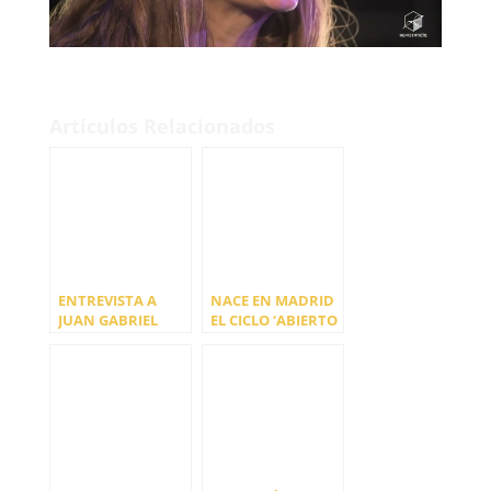
Artículos Relacionados
ENTREVISTA A
NACE EN MADRID
JUAN GABRIEL
EL CICLO ‘ABIERTO
GARCÍA
A MEDIODÍA’