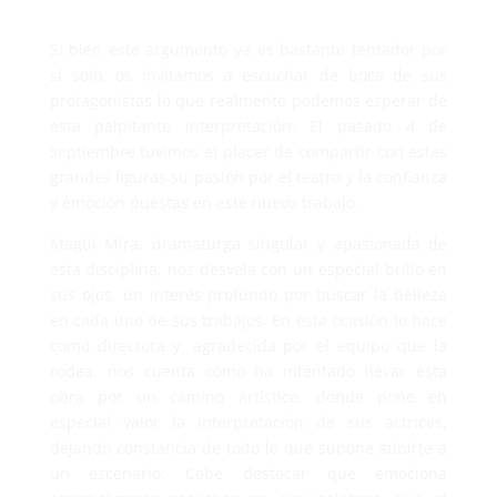
Si bien este argumento ya es bastante tentador por
sí solo, os invitamos a escuchar de boca de sus
protagonistas lo que realmente podemos esperar de
esta palpitante interpretación. El pasado 4 de
septiembre tuvimos el placer de compartir con estas
grandes figuras su pasión por el teatro y la confianza
y emoción puestas en este nuevo trabajo.
Magüi Mira, dramaturga singular y apasionada de
esta disciplina, nos desvela con un especial brillo en
sus ojos, un interés profundo por buscar la belleza
en cada uno de sus trabajos. En esta ocasión lo hace
como directora y, agradecida por el equipo que la
rodea, nos cuenta cómo ha intentado llevar esta
obra por un camino artístico, donde pone en
especial valor la interpretación de sus actrices,
dejando constancia de todo lo que supone subirte a
un escenario. Cabe destacar que emociona