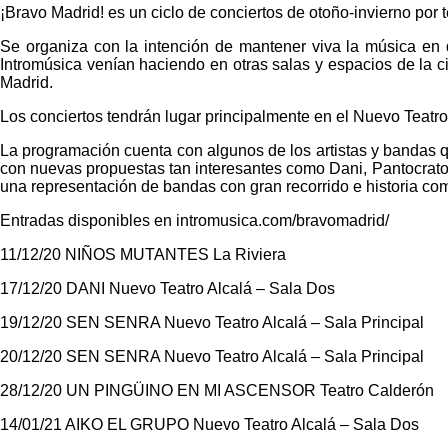
¡Bravo Madrid! es un ciclo de conciertos de otoño-invierno por t
Se organiza con la intención de mantener viva la música en 
Intromúsica venían haciendo en otras salas y espacios de la c
Madrid.
Los conciertos tendrán lugar principalmente en el Nuevo Teatro
La programación cuenta con algunos de los artistas y bandas 
con nuevas propuestas tan interesantes como Dani, Pantocrator
una representación de bandas con gran recorrido e historia c
Entradas disponibles en intromusica.com/bravomadrid/
11/12/20 NIÑOS MUTANTES La Riviera
17/12/20 DANI Nuevo Teatro Alcalá – Sala Dos
19/12/20 SEN SENRA Nuevo Teatro Alcalá – Sala Principal
20/12/20 SEN SENRA Nuevo Teatro Alcalá – Sala Principal
28/12/20 UN PINGÜINO EN MI ASCENSOR Teatro Calderón
14/01/21 AIKO EL GRUPO Nuevo Teatro Alcalá – Sala Dos