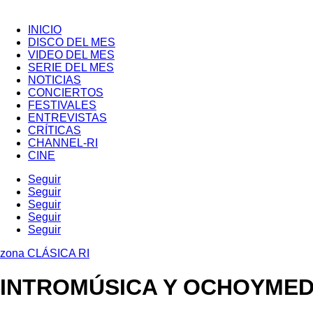
INICIO
DISCO DEL MES
VIDEO DEL MES
SERIE DEL MES
NOTICIAS
CONCIERTOS
FESTIVALES
ENTREVISTAS
CRÍTICAS
CHANNEL-RI
CINE
Seguir
Seguir
Seguir
Seguir
Seguir
zona CLÁSICA RI
INTROMÚSICA Y OCHOYMED