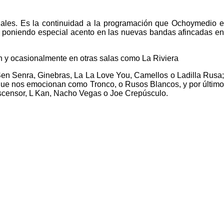
uales. Es la continuidad a la programación que Ochoymedio e
l, poniendo especial acento en las nuevas bandas afincadas en
rón y ocasionalmente en otras salas como La Riviera
Sen Senra, Ginebras, La La Love You, Camellos o Ladilla Rusa;
 que nos emocionan como Tronco, o Rusos Blancos, y por último
ascensor, L Kan, Nacho Vegas o Joe Crepúsculo.