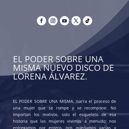
EL PODER SOBRE UNA
MISMA NUEVO DISCO DE
LORENA ÁLVAREZ.
EL PODER SOBRE UNA MISMA, narra el proceso de
una mujer que se rompe y se recompone. No
importan los motivos, solo el esqueleto de esa
historia que las mujeres vivimos a menudo: nos
entregamos por entero, nos quedamos vacías y