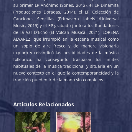
su primer LP Anónimo (Sones, 2012), el EP Dinamita
(Producciones Doradas, 2014), el LP Colección de
Canciones Sencillas (Primavera Labels /Universal
Music, 2019) y el EP grabado junto a los Rondadores
de la Val D´Echo (El Volcán Música, 2021), LORENA
ÁLVAREZ, que irrumpió en la escena musical como
un soplo de aire fresco y de manera visionaria
exploró y reivindicó las posibilidades de la música
folklórica, ha conseguido traspasar los límites
habituales de la música tradicional y situarla en un
nuevo contexto en el que la contemporaneidad y la
tradición pueden ir de la mano sin complejos.
Artículos Relacionados