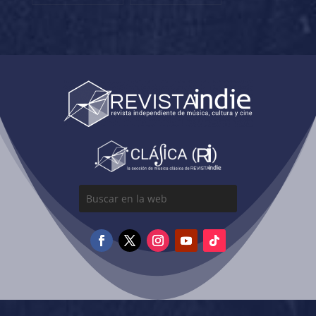
PRESENTACIÓN DE
NIÑA COYOTE ETA
SU NUEVO DISCO
CHICO TORNADO