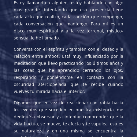
Estoy llamando a alguien, estoy hablando con algo
más grande, intentando que esa presencia llene
cada acto que realizo, cada canción que compongo,
cada conversación que mantengo. Para mí es un
disco muy espiritual y a la vez terrenal, místico-
sensual le he llamado.
Conversa con el espíritu y también con el deseo y la
relación entre ambos. Está muy influenciado por la
meditación que llevo practicando los últimos años y
las cosas que he aprendido cerrando los ojos,
respirando y poniéndome en contacto con la
oscuridad aterciopelada que te recibe cuando
vuelves tu mirada hacia el interior.
Digamos que en vez de reaccionar con rabia hacia
los eventos que suceden en nuestra existencia, me
dediqué a observar y a intentar comprender que la
vida fluctúa, se mueve, te afecta y te vapulea, esa es
su naturaleza y en una misma se encuentra la