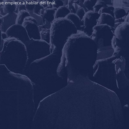
que empiece a hablar del final.