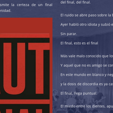
del final, del final.
smite la certeza de un final
enidad.
El ruido se abre paso sobre la 
Ayer habló otro idiota y subió e
Sin parar.
El final, esto es el final
Más vale malo conocido que l
Y aquel que no es amigo se conv
En este mundo en blanco y neg
y la dosis de discordia es ya cas
El final, llega puntual.
El miedo entre los dientes, ap