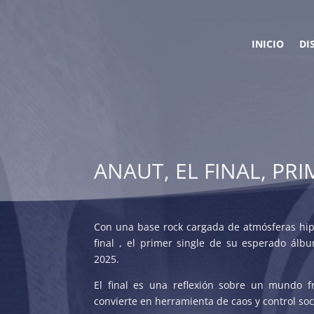
INICIO
DI
ANAUT, EL FINAL, PR
Con una base rock cargada de atmósferas hip
final , el primer single de su esperado álb
2025.
El final es una reflexión sobre un mundo f
convierte en herramienta de caos y control soc