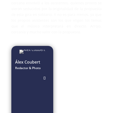
cercana envolvió a los asistentes, quienes pronto se
vieron seducidos por la originalidad de la propuesta
de esta gira en solitario. Y no es para menos, ya que
los propios asistentes son los que eligen los temas
que el músico interpretará en directo. Arrojo,
cercanía y mucho valor con la propuesta.
Álex Coubert
Redactor & Photo