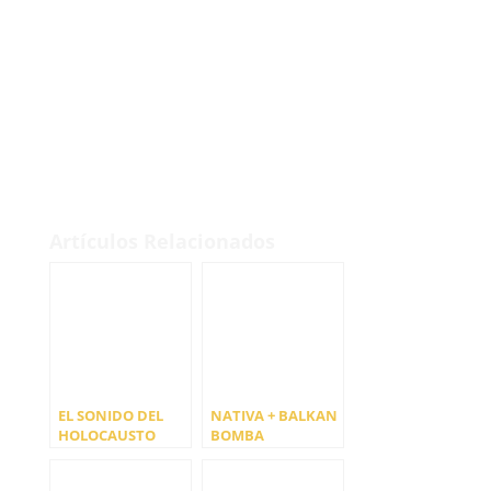
Artículos Relacionados
EL SONIDO DEL
NATIVA + BALKAN
HOLOCAUSTO
BOMBA
LLEGA AL CAFÉ
LIBERTAD DE LA