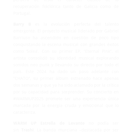
recuperación folclórica tanto de Galicia como de
Portugal.
Barry B
es la evolución perfecta del talento
emergente. El proyecto musical liderado por Gabriel
Barriuso ha ascendido en cuestión de poco tipo
conquistando la escena musical con grandes éxitos
como ‘Soleá’. Con su primer EP, “Eternal Pink”, el
artista consolidó su identidad musical explorando
sonidos neo punk y llevando su directo por todo el
país. Este 2024 ha dado un paso adelante con
“CHATO”, su primer álbum estrenado hace apenas
dos semanas y que ya ha sido aclamado por la crítica
por su capacidad para sorprender. Su concierto en
#WARMUP2025 promete ser una experiencia única
marcada por la energía cruda y emocional que lo
caracteriza.
WARM UP Estrella de Levante
no podía ser
sin
Trashi
. La banda murciana –destacada por ser