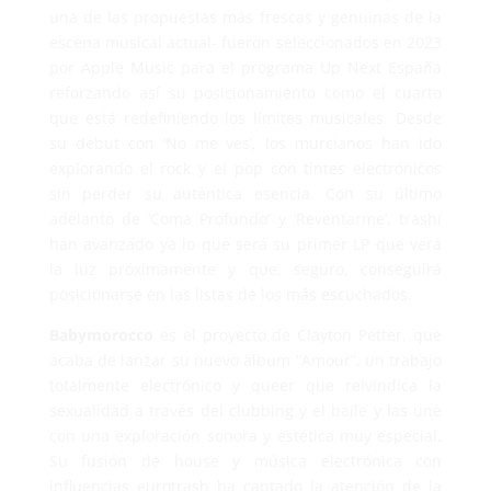
una de las propuestas más frescas y genuinas de la
escena musical actual- fueron seleccionados en 2023
por Apple Music para el programa Up Next España
reforzando así su posicionamiento como el cuarto
que está redefiniendo los límites musicales. Desde
su debut con ‘No me ves’, los murcianos han ido
explorando el rock y el pop con tintes electrónicos
sin perder su auténtica esencia. Con su último
adelanto de ‘Coma Profundo’ y ‘Reventarme’, trashi
han avanzado ya lo que será su primer LP que verá
la luz próximamente y que, seguro, conseguirá
posicionarse en las listas de los más escuchados.
Babymorocco
es el proyecto de Clayton Petter, que
acaba de lanzar su nuevo álbum “Amour”, un trabajo
totalmente electrónico y queer que reivindica la
sexualidad a través del clubbing y el baile y las une
con una exploración sonora y estética muy especial.
Su fusión de house y música electrónica con
influencias eurotrash ha captado la atención de la