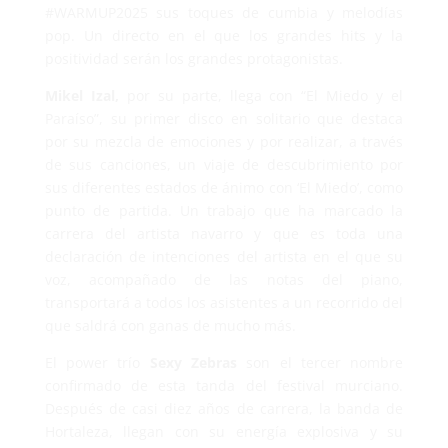
#WARMUP2025 sus toques de cumbia y melodías
pop. Un directo en el que los grandes hits y la
positividad serán los grandes protagonistas.
Mikel Izal,
por su parte, llega con “El Miedo y el
Paraíso”, su primer disco en solitario que destaca
por su mezcla de emociones y por realizar, a través
de sus canciones, un viaje de descubrimiento por
sus diferentes estados de ánimo con ‘El Miedo’, como
punto de partida. Un trabajo que ha marcado la
carrera del artista navarro y que es toda una
declaración de intenciones del artista en el que su
voz, acompañado de las notas del piano,
transportará a todos los asistentes a un recorrido del
que saldrá con ganas de mucho más.
El power trío
Sexy Zebras
son el tercer nombre
confirmado de esta tanda del festival murciano.
Después de casi diez años de carrera, la banda de
Hortaleza, llegan con su energía explosiva y su