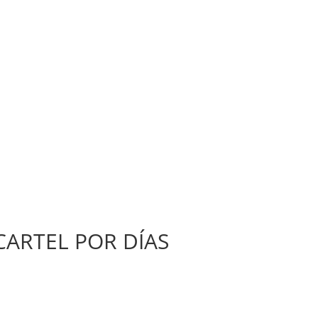
CIAS
-RI
CARTEL POR DÍAS