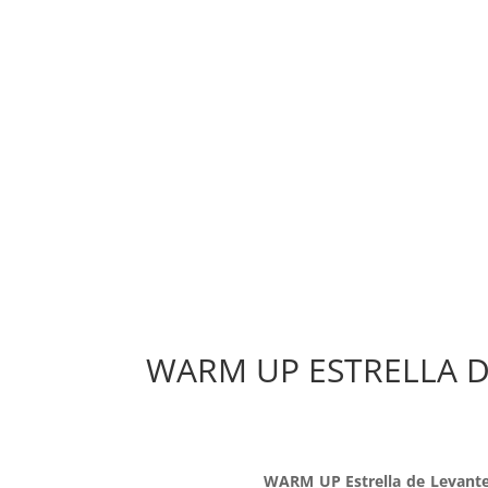
INI
C
WARM UP ESTRELLA D
WARM UP Estrella de Levant