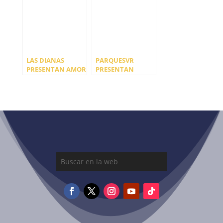
NUEVO DISCO
LAS DIANAS
PARQUESVR
PRESENTAN AMOR
PRESENTAN
LIBRE
«SATISFYER»