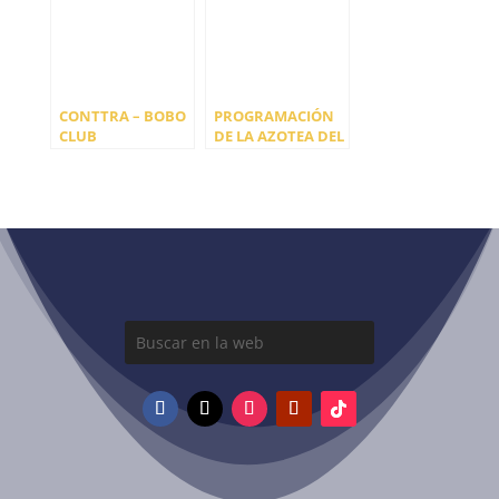
CONTTRA – BOBO
PROGRAMACIÓN
CLUB
DE LA AZOTEA DEL
LOW CLUB