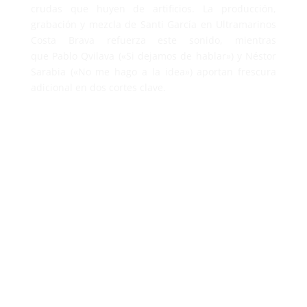
crudas que huyen de artificios. La producción,
grabación y mezcla de Santi García en Ultramarinos
Costa Brava refuerza este sonido, mientras
que Pablo Qvilava («Si dejamos de hablar») y Néstor
Sarabia («No me hago a la idea») aportan frescura
adicional en dos cortes clave.