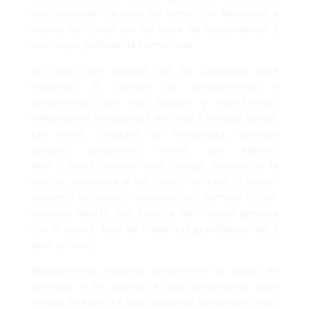
que consolidan su «pop del fuertecito», llevándolo a
nuevos territorios con un extra de contundencia y
una mayor profundidad emocional.
Un disco que destaca por su capacidad para
transmitir el cúmulo de pensamientos y
sentimientos que nos habitan y transforman,
reflejando la complejidad del paso a la edad adulta.
Las letras, cargadas de honestidad, abordan
cambios personales vividos por Alberto,
Alex y David durante este tiempo: lanzarse a la
piscina, adaptarse a los focos y su cara b, perder
amores y amistades, recuperarlos… Siempre con un
lenguaje directo que conecta de manera genuina
con el oyente, lejos de metáforas grandilocuentes y
abstracciones.
Musicalmente, «Nuevas Emociones» es sólido de
principio a fin, gracias a una contundente base
rítmica de batería y bajo, guitarras vibrantes y voces