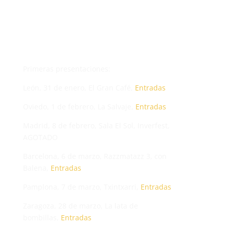
Primeras presentaciones:
León, 31 de enero, El Gran Café,
Entradas
Oviedo, 1 de febrero, La Salvaje,
Entradas
Madrid, 8 de febrero, Sala El Sol, Inverfest,
AGOTADO
Barcelona, 6 de marzo, Razzmatazz 3, con
Balena,
Entradas
Pamplona, 7 de marzo, Txintxarri,
Entradas
Zaragoza, 28 de marzo, La lata de
bombillas,
Entradas