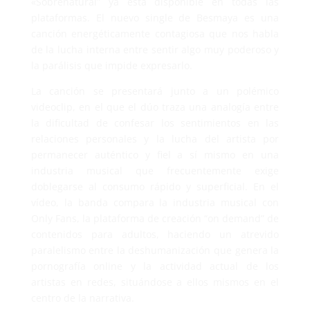
«Sobrenatural” ya está disponible en todas las
plataformas. El nuevo single de Besmaya es una
canción energéticamente contagiosa que nos habla
de la lucha interna entre sentir algo muy poderoso y
la parálisis que impide expresarlo.
La canción se presentará junto a un polémico
videoclip, en el que el dúo traza una analogía entre
la dificultad de confesar los sentimientos en las
relaciones personales y la lucha del artista por
permanecer auténtico y fiel a sí mismo en una
industria musical que frecuentemente exige
doblegarse al consumo rápido y superficial. En el
vídeo, la banda compara la industria musical con
Only Fans, la plataforma de creación “on demand” de
contenidos para adultos, haciendo un atrevido
paralelismo entre la deshumanización que genera la
pornografía online y la actividad actual de los
artistas en redes, situándose a ellos mismos en el
centro de la narrativa.